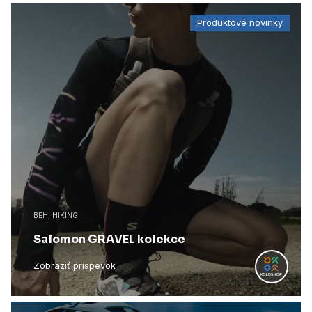
Produktové novinky
BEH, HIKING
Salomon GRAVEL kolekce
Zobraziť príspevok