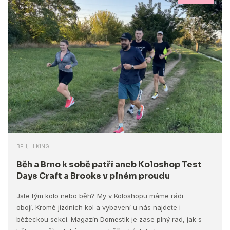
BEH, HIKING
Běh a Brno k sobě patří aneb Koloshop Test
Days Craft a Brooks v plném proudu
Jste tým kolo nebo běh? My v Koloshopu máme rádi
obojí. Kromě jízdních kol a vybavení u nás najdete i
běžeckou sekci. Magazín Domestik je zase plný rad, jak s