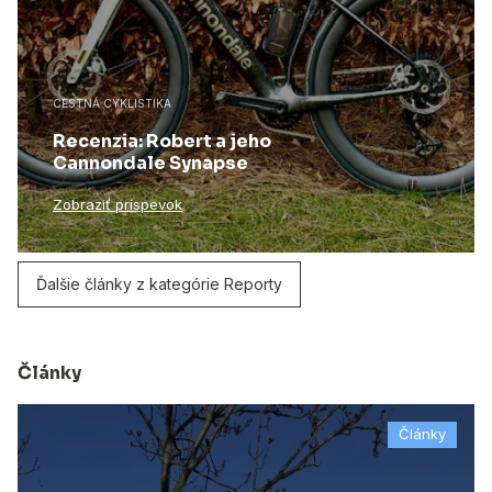
CESTNÁ CYKLISTIKA
Recenzia: Robert a jeho
Cannondale Synapse
Zobraziť príspevok
Ďalšie články z kategórie Reporty
Články
Články