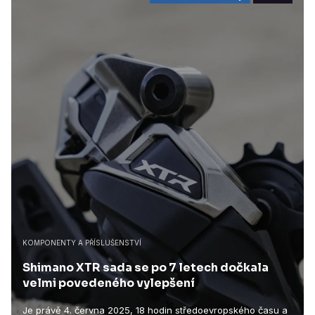
KOMPONENTY A PŘÍSLUŠENSTVÍ
Shimano XTR sada se po 7 letech dočkala
velmi povedeného vylepšení
Je právě 4. června 2025, 18 hodin středoevropského času a