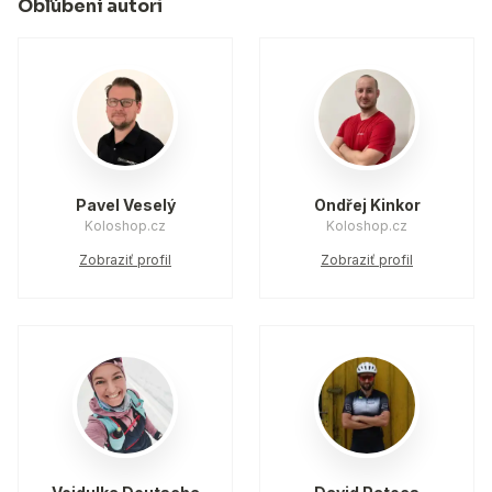
Obľúbení autori
Pavel Veselý
Ondřej Kinkor
Koloshop.cz
Koloshop.cz
Zobraziť profil
Zobraziť profil