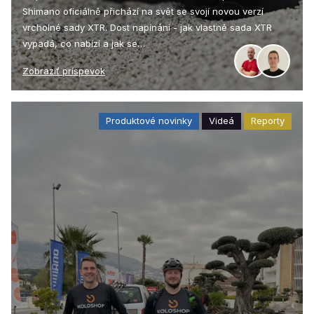
Shimano oficiálně přichází na svět se svojí novou verzí
vrcholné sady XTR. Dost napínání - jak vlastně sada XTR
vypadá, co nabízí a jak se…
Zobraziť príspevok
Produktové novinky
Videá
Reporty