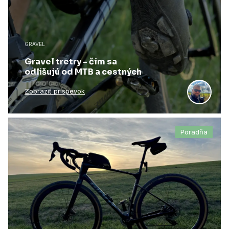
GRAVEL
Gravel tretry - čím sa
odlišujú od MTB a cestných
Zobraziť príspevok
Poradňa