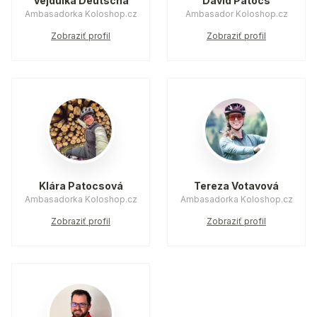
Vejdulka Deutscha
David Patocs
Ambasadorka Koloshop.cz
Ambasador Koloshop.cz
Zobraziť profil
Zobraziť profil
Klára Patocsová
Tereza Votavová
Ambasadorka Koloshop.cz
Ambasadorka Koloshop.cz
Zobraziť profil
Zobraziť profil