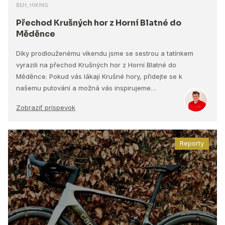
BEH, HIKING
Přechod Krušných hor z Horní Blatné do
Měděnce
Díky prodlouženému víkendu jsme se sestrou a tatínkem
vyrazili na přechod Krušných hor z Horní Blatné do
Měděnce. Pokud vás lákají Krušné hory, přidejte se k
našemu putování a možná vás inspirujeme…
Zobraziť príspevok
Reporty