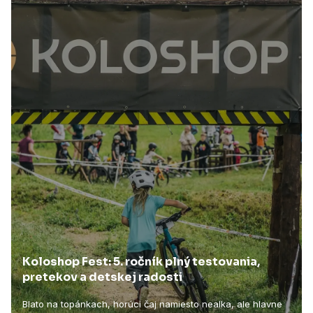
Koloshop Fest: 5. ročník plný testovania,
pretekov a detskej radosti
Blato na topánkach, horúci čaj namiesto nealka, ale hlavne