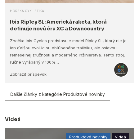
HORSKÁ CYKLISTIKA
Ibis Ripley SL: Americká raketa, ktorá
definuje novú éru XC a Downcountry
Značka Ibis Cycles predstavuje model Ripley SL, ktorý nie je
len ďalšou evolúciou obľúbeného trailbiku, ale oslavou
remeselnej zručnosti a moderného inžinierstva. Tento stroj,
ručne vyrábaný v 100%…
Zobraziť príspevok
Ďalšie články z kategórie Produktové novinky
Videá
Produktové novinky
Videá