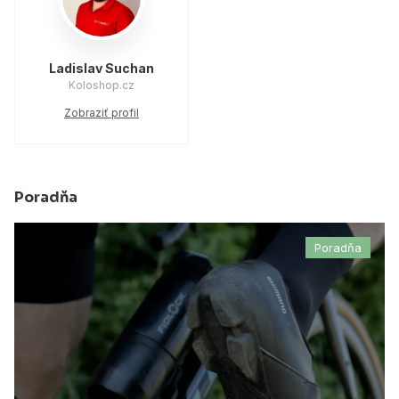
Ladislav Suchan
Koloshop.cz
Zobraziť profil
Poradňa
Poradňa