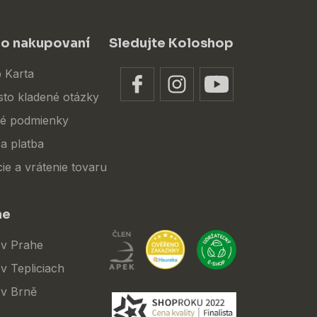
 o nakupovaní
Sledujte Koloshop
 Karta
sto kladené otázky
é podmienky
a platba
ie a vrátenie tovaru
ne
 v Prahe
v Tepliciach
 v Brně