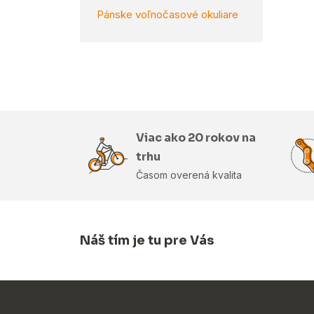
Pánske voľnočasové okuliare
Viac ako 20 rokov na
trhu
Časom overená kvalita
Náš tím je tu pre Vás