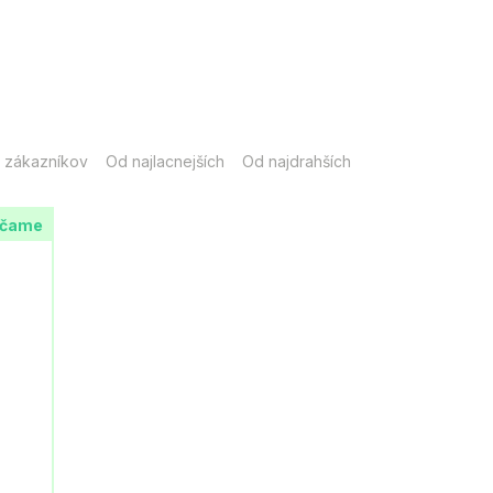
 zákazníkov
Od najlacnejších
Od najdrahších
účame