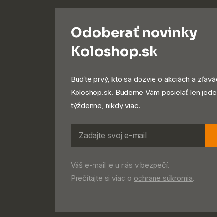
Odoberať novinky
Koloshop.sk
Buďte prvý, kto sa dozvie o akciách a zľavá
Koloshop.sk. Budeme Vám posielať len jede
týždenne, nikdy viac.
Váš e-mail je u nás v bezpečí.
Prečítajte si viac o
ochrane súkromia
.