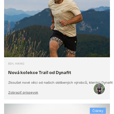
BEH, HIKING
Nová kolekce Trail od Dynafit
Zkoušet nové věci od našich oblíbených výrobců, kterými Dynafit
Zobraziť príspevok
Články