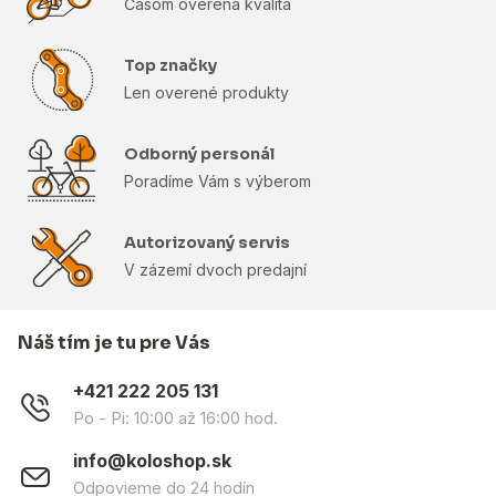
Časom overená kvalita
Top značky
Len overené produkty
Odborný personál
Poradíme Vám s výberom
Autorizovaný servis
V zázemí dvoch predajní
Náš tím je tu pre Vás
+421 222 205 131
Po - Pi: 10:00 až 16:00 hod.
info@koloshop.sk
Odpovieme do 24 hodín