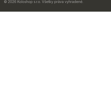
© 2026 Koloshop s.r.o. Všetky práva vyhradené.