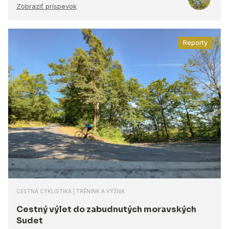
Zobraziť príspevok
Reporty
CESTNÁ CYKLISTIKA | TRÉNINK A VÝŽIVA
Cestný výlet do zabudnutých moravských
Sudet