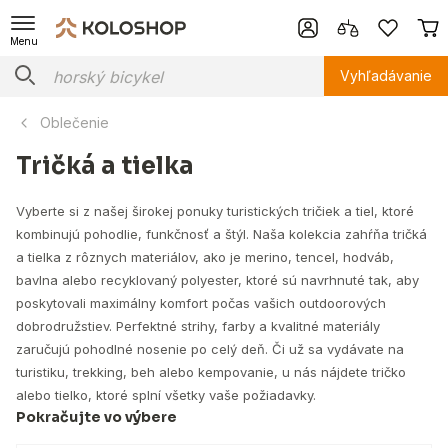
Menu
Vyhľadávanie
Oblečenie
Tričká a tielka
Vyberte si z našej širokej ponuky turistických tričiek a tiel, ktoré
kombinujú pohodlie, funkčnosť a štýl. Naša kolekcia zahŕňa tričká
a tielka z rôznych materiálov, ako je merino, tencel, hodváb,
bavlna alebo recyklovaný polyester, ktoré sú navrhnuté tak, aby
poskytovali maximálny komfort počas vašich outdoorových
dobrodružstiev. Perfektné strihy, farby a kvalitné materiály
zaručujú pohodlné nosenie po celý deň. Či už sa vydávate na
turistiku, trekking, beh alebo kempovanie, u nás nájdete tričko
alebo tielko, ktoré splní všetky vaše požiadavky.
Pokračujte vo výbere