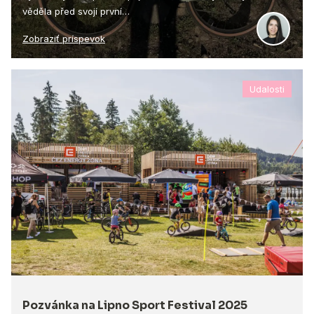
věděla před svojí první…
Zobraziť príspevok
Udalosti
Pozvánka na Lipno Sport Festival 2025