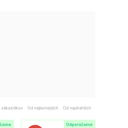
 zákazníkov
Od najlacnejších
Od najdrahších
účame
Odporúčame