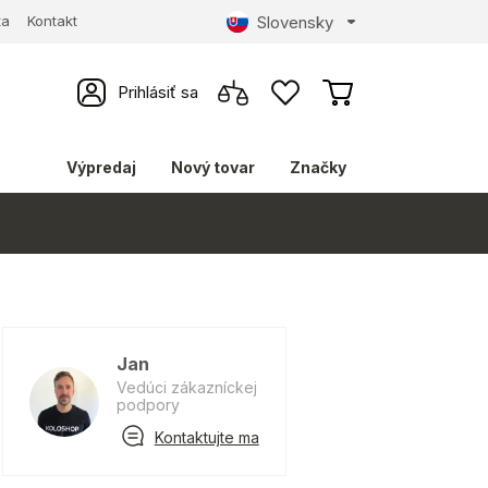
Slovensky
ta
Kontakt
Prihlásiť sa
Výpredaj
Nový tovar
Značky
Jan
Vedúci zákazníckej
podpory
Kontaktujte ma