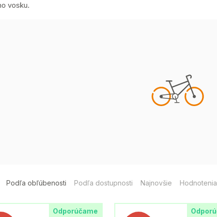
ho vosku.
Podľa obľúbenosti
Podľa dostupnosti
Najnovšie
Hodnotenia
Odporúčame
Odpor