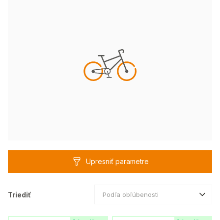
Upresniť parametre
Triediť
Podľa obľúbenosti