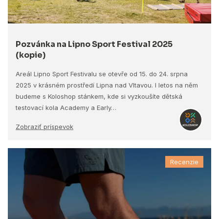
Pozvánka na Lipno Sport Festival 2025
(kopie)
Areál Lipno Sport Festivalu se otevře od 15. do 24. srpna
2025 v krásném prostředí Lipna nad Vltavou. I letos na něm
budeme s Koloshop stánkem, kde si vyzkoušíte dětská
testovací kola Academy a Early…
Zobraziť príspevok
Recenzie