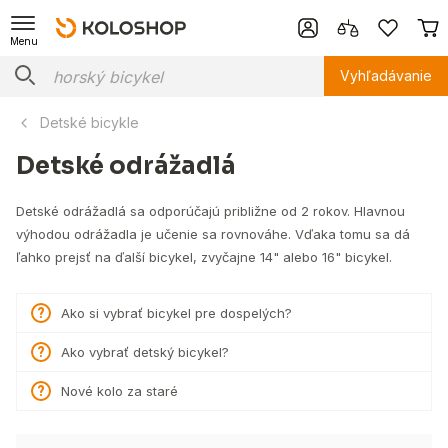
Menu
Vyhľadávanie
Detské bicykle
Detské odrážadlá
Detské odrážadlá sa odporúčajú približne od 2 rokov. Hlavnou
výhodou odrážadla je učenie sa rovnováhe. Vďaka tomu sa dá
ľahko prejsť na ďalší bicykel, zvyčajne 14" alebo 16" bicykel.
Ako si vybrať bicykel pre dospelých?
Ako vybrať detský bicykel?
Nové kolo za staré