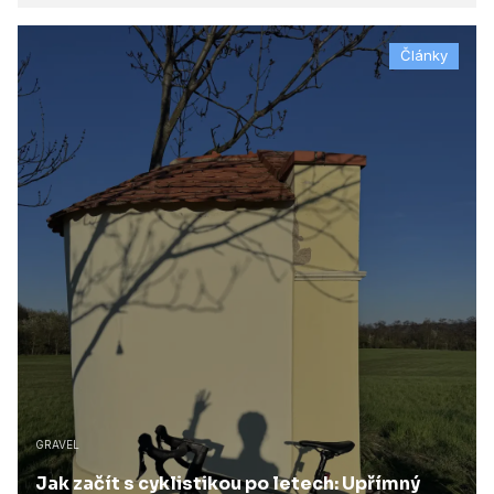
Články
GRAVEL
Jak začít s cyklistikou po letech: Upřímný