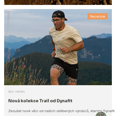
Recenzie
BEH, HIKING
Nová kolekce Trail od Dynafit
Zkoušet nové věci od našich oblíbených výrobců, kterými Dynafit