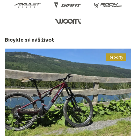
Bicykle sú náš život
Reporty