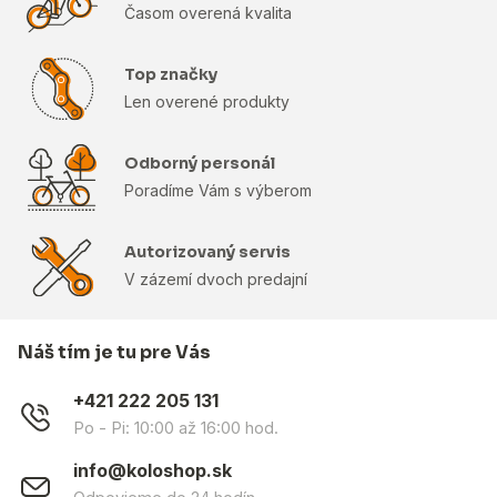
Časom overená kvalita
Top značky
Len overené produkty
Odborný personál
Poradíme Vám s výberom
Autorizovaný servis
V zázemí dvoch predajní
Náš tím je tu pre Vás
+421 222 205 131
Po - Pi: 10:00 až 16:00 hod.
info@koloshop.sk