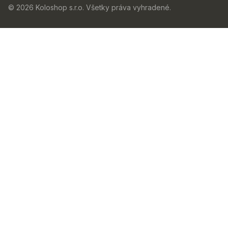
© 2026 Koloshop s.r.o. Všetky práva vyhradené.