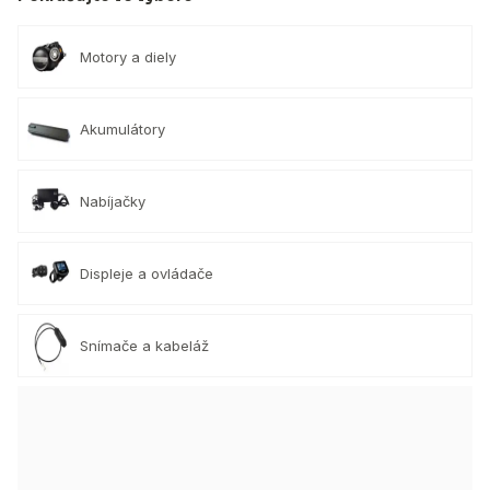
Motory a diely
Akumulátory
Nabíjačky
Displeje a ovládače
Snímače a kabeláž