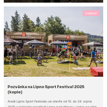
Udalosti
Pozvánka na Lipno Sport Festival 2025
(kopie)
Areál Lipno Sport Festivalu se otevře od 15. do 24. srpna
2025 v krásném prostředí Lipna nad Vltavou. I letos na něm