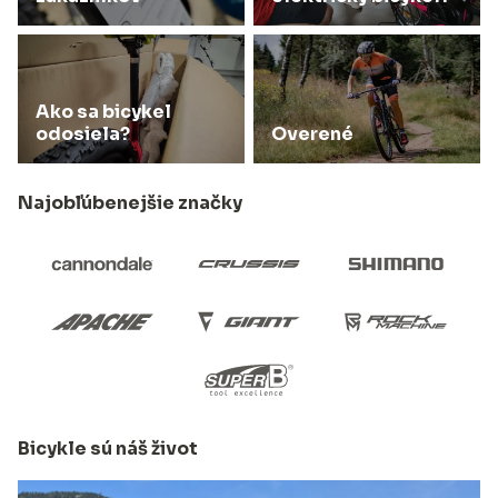
Ako sa bicykel
odosiela?
Overené
Najobľúbenejšie značky
Bicykle sú náš život