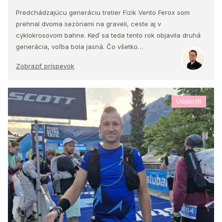
Predchádzajúcu generáciu tretier Fizik Vento Ferox som
prehnal dvoma sezónami na graveli, ceste aj v
cyklokrosovom bahne. Keď sa teda tento rok objavila druhá
generácia, voľba bola jasná. Čo všetko…
Zobraziť príspevok
Udalosti