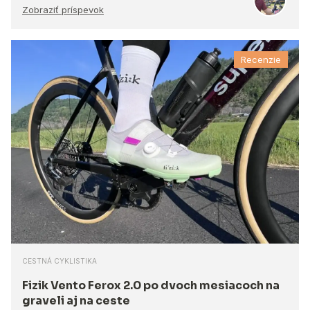
Zobraziť príspevok
Recenzie
CESTNÁ CYKLISTIKA
Fizik Vento Ferox 2.0 po dvoch mesiacoch na
graveli aj na ceste