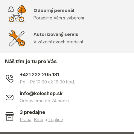
Odborný personál
Poradíme Vám s výberom
Autorizovaný servis
V zázemí dvoch predajní
Náš tím je tu pre Vás
+421 222 205 131
Po - Pi: 10:00 až 16:00 hod.
info@koloshop.sk
Odpovieme do 24 hodín
3 predajne
Praha
,
Brno
a
Teplice