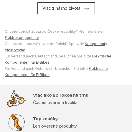
Viac z nášho života
Chcete doručit zboží do České republiky? Prohlédněte si
Elektrokomponenty
Chcesz dostarczyć towar do Polski? Sprawdź
Komponenty
elektrycyne
Für Versand nach Deutschland, besuchen Sie bitte
Elektrische
Komponenten für E-Bikes
Für Versand nach Österreich, besuchen Sie bitte
Elektrische
Komponenten für E-Bikes
Viac ako 20 rokov na trhu
Časom overená kvalita
Top značky
Len overené produkty