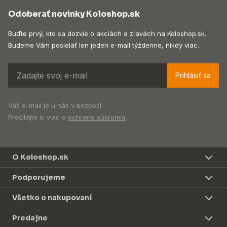
Odoberať novinky Koloshop.sk
Buďte prvý, kto sa dozvie o akciách a zľavách na Koloshop.sk.
Budeme Vám posielať len jeden e-mail týždenne, nikdy viac.
Prihlásiť sa
Váš e-mail je u nás v bezpečí.
Prečítajte si viac o
ochrane súkromia
.
O Koloshop.sk
Podporujeme
Všetko o nakupovaní
Predajne