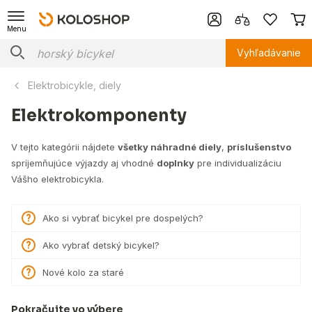
Menu
Vyhľadávanie
Elektrobicykle, diely
Elektrokomponenty
V tejto kategórii nájdete
všetky náhradné diely
,
príslušenstvo
spríjemňujúce výjazdy aj vhodné
doplnky
pre individualizáciu
Vášho elektrobicykla.
Ako si vybrať bicykel pre dospelých?
Ako vybrať detský bicykel?
Nové kolo za staré
Pokračujte vo výbere