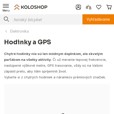
Menu
Vyhľadávanie
Elektronika
Hodinky a GPS
Chytré hodinky nie sú len módnym doplnkom, ale skvelým
parťákom na všetky aktivity.
Či už meranie tepovej frekvencie,
nastúpené výškové metre, GPS trasovanie, vždy sú na Vašom
zápästí preto, aby Vám spríjemnili život.
Vyberte si z chytrých hodiniek a náramkov prémiových značiek.