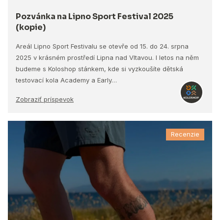
Pozvánka na Lipno Sport Festival 2025
(kopie)
Areál Lipno Sport Festivalu se otevře od 15. do 24. srpna
2025 v krásném prostředí Lipna nad Vltavou. I letos na něm
budeme s Koloshop stánkem, kde si vyzkoušíte dětská
testovací kola Academy a Early…
Zobraziť príspevok
Recenzie