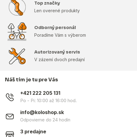
Top značky
Len overené produkty
Odborný personál
Poradíme Vám s výberom
Autorizovaný servis
V zázemí dvoch predajní
Náš tím je tu pre Vás
+421 222 205 131
Po - Pi: 10:00 až 16:00 hod.
info@koloshop.sk
Odpovieme do 24 hodín
3 predajne