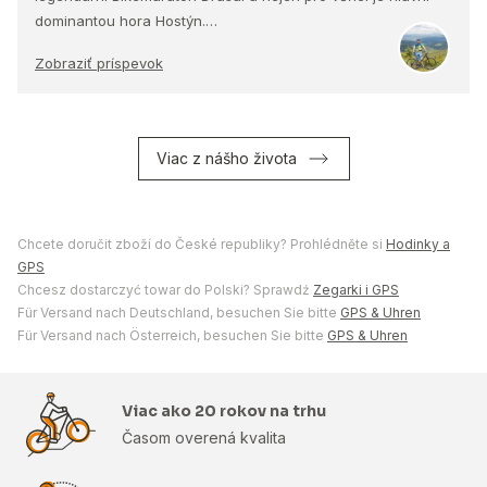
dominantou hora Hostýn.…
Zobraziť príspevok
Viac z nášho života
Chcete doručit zboží do České republiky? Prohlédněte si
Hodinky a
GPS
Chcesz dostarczyć towar do Polski? Sprawdź
Zegarki i GPS
Für Versand nach Deutschland, besuchen Sie bitte
GPS & Uhren
Für Versand nach Österreich, besuchen Sie bitte
GPS & Uhren
Viac ako 20 rokov na trhu
Časom overená kvalita