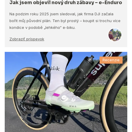
Jak jsem objevil nový druh zábavy – e-Enduro
Na podzim roku 2025 jsem sledoval, jak firma DJI začala
bořit můj původní plán. Ten byl prostý – koupit si trochu více
kondice v podobě „lehkého“ e-biku.
Zobraziť príspevok
Recenzie