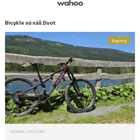
Bicykle sú náš život
Reporty
HORSKÁ CYKLISTIKA