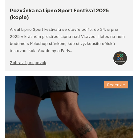
Pozvánka na Lipno Sport Festival 2025
(kopie)
Areál Lipno Sport Festivalu se otevře od 15. do 24. srpna
2025 v krásném prostředí Lipna nad Vltavou. I letos na něm
budeme s Koloshop stánkem, kde si vyzkoušíte dětská
testovací kola Academy a Early…
Zobraziť príspevok
Recenzie