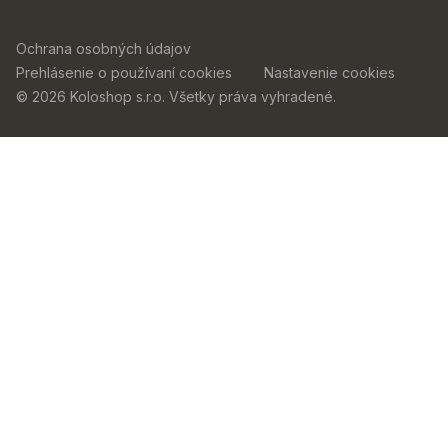
Ochrana osobných údajov
Prehlásenie o používaní cookies
Nastavenie cookies
© 2026 Koloshop s.r.o. Všetky práva vyhradené.