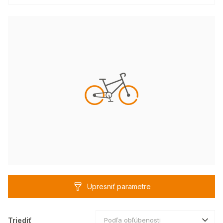
Upresniť parametre
Triediť
Podľa obľúbenosti