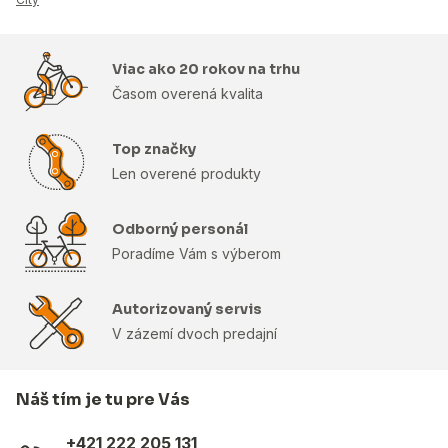
Viac ako 20 rokov na trhu
Časom overená kvalita
Top značky
Len overené produkty
Odborný personál
Poradíme Vám s výberom
Autorizovaný servis
V zázemí dvoch predajní
Náš tím je tu pre Vás
+421 222 205 131