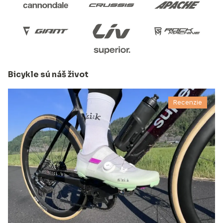
Bicykle sú náš život
Recenzie