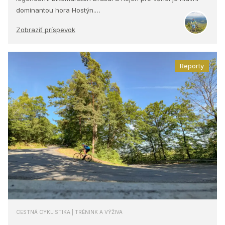
dominantou hora Hostýn.…
Zobraziť príspevok
Reporty
CESTNÁ CYKLISTIKA | TRÉNINK A VÝŽIVA