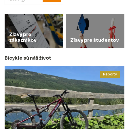
Zľavy pre
zákazníkov
Zľavy pre študentov
Bicykle sú náš život
Reporty