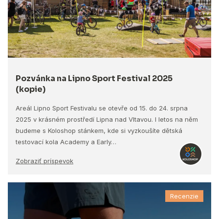
Pozvánka na Lipno Sport Festival 2025
(kopie)
Areál Lipno Sport Festivalu se otevře od 15. do 24. srpna
2025 v krásném prostředí Lipna nad Vltavou. I letos na něm
budeme s Koloshop stánkem, kde si vyzkoušíte dětská
testovací kola Academy a Early…
Zobraziť príspevok
Recenzie