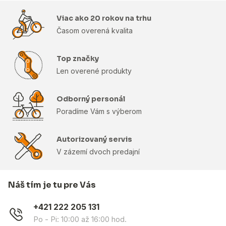
Viac ako 20 rokov na trhu
Časom overená kvalita
Top značky
Len overené produkty
Odborný personál
Poradíme Vám s výberom
Autorizovaný servis
V zázemí dvoch predajní
Náš tím je tu pre Vás
+421 222 205 131
Po - Pi: 10:00 až 16:00 hod.