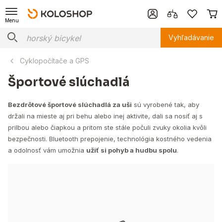
Menu
Vyhľadávanie
Cyklopočítače a GPS
Športové slúchadlá
Bezdrôtové športové slúchadlá za uši
sú vyrobené tak, aby
držali na mieste aj pri behu alebo inej aktivite, dali sa nosiť aj s
prilbou alebo čiapkou a pritom ste stále počuli zvuky okolia kvôli
bezpečnosti. Bluetooth prepojenie, technológia kostného vedenia
a odolnosť vám umožnia
užiť si pohyb a hudbu spolu
.