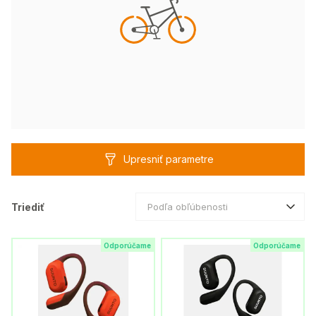
Upresniť parametre
Triediť
Podľa obľúbenosti
Odporúčame
Odporúčame