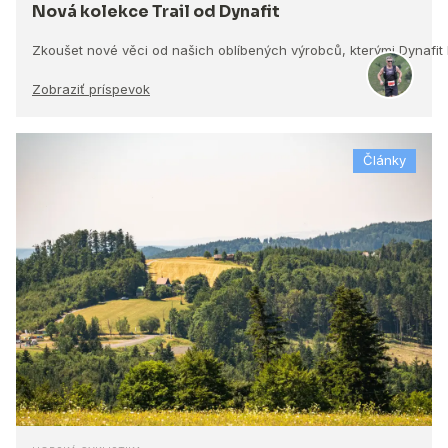
Nová kolekce Trail od Dynafit
Zkoušet nové věci od našich oblíbených výrobců, kterými Dynafit
Zobraziť príspevok
Články