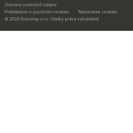
Ochrana osobných údajov
Prehlásenie o používaní cookies
Nastavenie cookies
© 2026 Koloshop s.r.o. Všetky práva vyhradené.