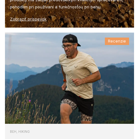
pohodlím pri používaní a funkčnosťou pri behu.
Zobraziť príspevok
Recenzie
BEH, HIKING