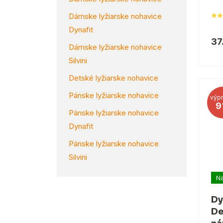
Dámske lyžiarske nohavice
Dynafit
37
Dámske lyžiarske nohavice
Silvini
Detské lyžiarske nohavice
Pánske lyžiarske nohavice
výpr
9
Pánske lyžiarske nohavice
Dynafit
Pánske lyžiarske nohavice
Silvini
Na
Dy
De