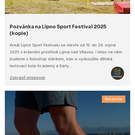
Pozvánka na Lipno Sport Festival 2025
(kopie)
Areál Lipno Sport Festivalu se otevře od 15. do 24. srpna
2025 v krásném prostředí Lipna nad Vltavou. I letos na něm
budeme s Koloshop stánkem, kde si vyzkoušíte dětská
testovací kola Academy a Early…
Zobraziť príspevok
Recenzie