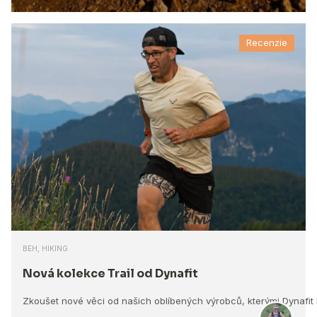
Recenzie
BEH, HIKING
Nová kolekce Trail od Dynafit
Zkoušet nové věci od našich oblíbených výrobců, kterými Dynafit