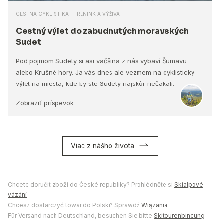
CESTNÁ CYKLISTIKA | TRÉNINK A VÝŽIVA
Cestný výlet do zabudnutých moravských
Sudet
Pod pojmom Sudety si asi väčšina z nás vybaví Šumavu
alebo Krušné hory. Ja vás dnes ale vezmem na cyklistický
výlet na miesta, kde by ste Sudety najskôr nečakali.
Zobraziť príspevok
Viac z nášho života
Chcete doručit zboží do České republiky? Prohlédněte si
Skialpové
vázání
Chcesz dostarczyć towar do Polski? Sprawdź
Wiązania
Für Versand nach Deutschland, besuchen Sie bitte
Skitourenbindung