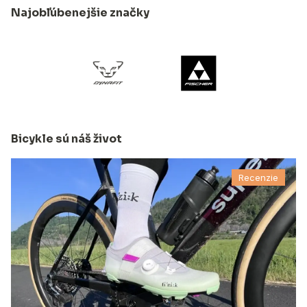
Najobľúbenejšie značky
Bicykle sú náš život
Recenzie