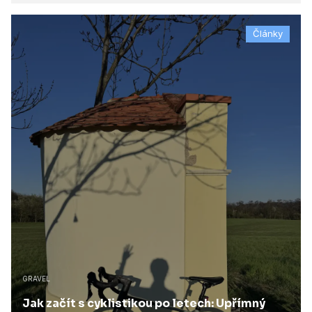
Články
GRAVEL
Jak začít s cyklistikou po letech: Upřímný