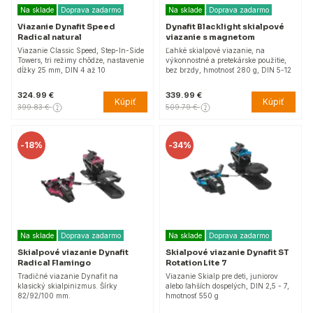
Na sklade
Doprava zadarmo
Na sklade
Doprava zadarmo
Viazanie Dynafit Speed
Dynafit Blacklight skialpové
Radical natural
viazanie s magnetom
Viazanie Classic Speed, Step-In-Side
Ľahké skialpové viazanie, na
Towers, tri režimy chôdze, nastavenie
výkonnostné a pretekárske použitie,
dĺžky 25 mm, DIN 4 až 10
bez brzdy, hmotnosť 280 g, DIN 5-12
324.99 €
339.99 €
Kúpiť
Kúpiť
399.83 €
509.79 €
-
18%
-
34%
Na sklade
Doprava zadarmo
Na sklade
Doprava zadarmo
Skialpové viazanie Dynafit
Skialpové viazanie Dynafit ST
Radical Flamingo
Rotation Lite 7
Tradičné viazanie Dynafit na
Viazanie Skialp pre deti, juniorov
klasický skialpinizmus. Šírky
alebo ľahších dospelých, DIN 2,5 - 7,
82/92/100 mm.
hmotnosť 550 g