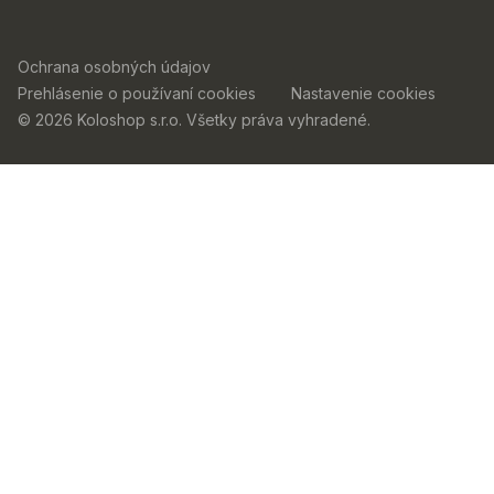
Ochrana osobných údajov
Prehlásenie o používaní cookies
Nastavenie cookies
© 2026 Koloshop s.r.o. Všetky práva vyhradené.