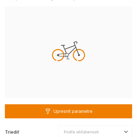
Upresniť parametre
Triediť
Podľa obľúbenosti