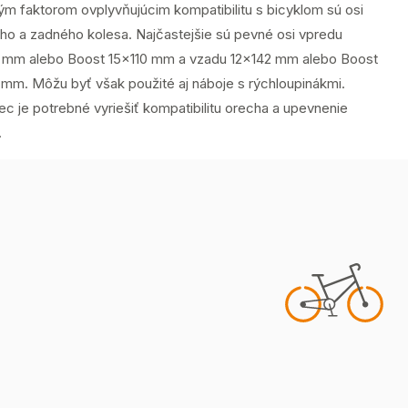
ým faktorom ovplyvňujúcim kompatibilitu s bicyklom sú osi
ho a zadného kolesa. Najčastejšie sú pevné osi vpredu
 mm alebo Boost 15x110 mm a vzadu 12x142 mm alebo Boost
 mm. Môžu byť však použité aj náboje s rýchloupinákmi.
c je potrebné vyriešiť kompatibilitu orecha a upevnenie
.