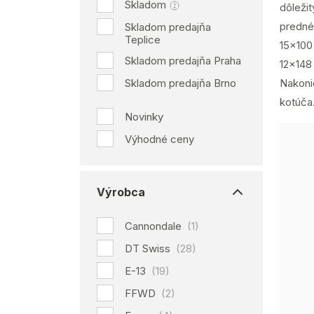
Skladom
dôležit
predné
Skladom predajňa
Teplice
15x100
Skladom predajňa Praha
12x148
Skladom predajňa Brno
Nakonie
kotúča
Novinky
Výhodné ceny
Výrobca
Cannondale
(1)
DT Swiss
(28)
E-13
(19)
FFWD
(2)