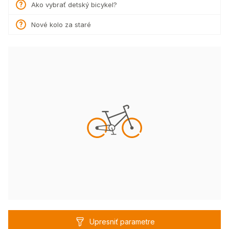
Ako vybrať detský bicykel?
Nové kolo za staré
Upresniť parametre