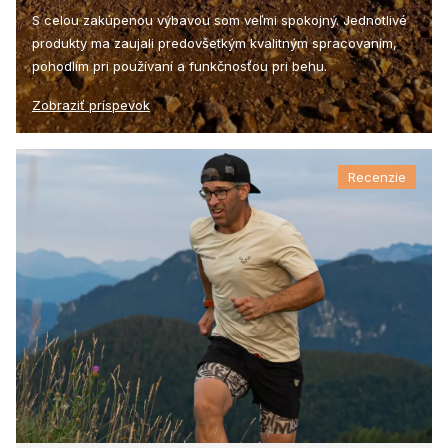
S celou zakúpenou výbavou som veľmi spokojný. Jednotlivé
produkty ma zaujali predovšetkým kvalitným spracovaním,
pohodlím pri používaní a funkčnosťou pri behu.
Zobraziť príspevok
Recenzie