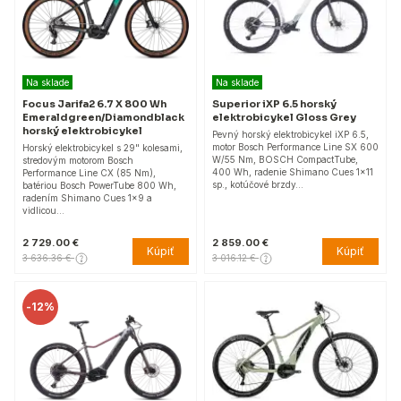
Na sklade
Na sklade
Focus Jarifa2 6.7 X 800 Wh
Superior iXP 6.5 horský
Emeraldgreen/Diamondblack
elektrobicykel Gloss Grey
horský elektrobicykel
Pevný horský elektrobicykel iXP 6.5,
motor Bosch Performance Line SX 600
Horský elektrobicykel s 29" kolesami,
W/55 Nm, BOSCH CompactTube,
stredovým motorom Bosch
400 Wh, radenie Shimano Cues 1x11
Performance Line CX (85 Nm),
sp., kotúčové brzdy…
batériou Bosch PowerTube 800 Wh,
radením Shimano Cues 1x9 a
vidlicou…
2 729.00 €
2 859.00 €
Kúpiť
Kúpiť
3 636.36 €
3 016.12 €
-
12%