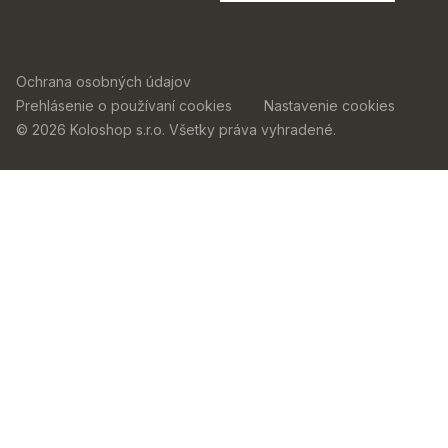
Ochrana osobných údajov
Prehlásenie o používaní cookies
Nastavenie cookies
© 2026 Koloshop s.r.o. Všetky práva vyhradené.