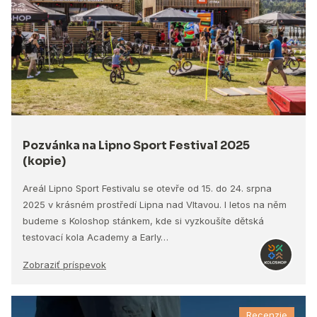
Pozvánka na Lipno Sport Festival 2025
(kopie)
Areál Lipno Sport Festivalu se otevře od 15. do 24. srpna
2025 v krásném prostředí Lipna nad Vltavou. I letos na něm
budeme s Koloshop stánkem, kde si vyzkoušíte dětská
testovací kola Academy a Early…
Zobraziť príspevok
Recenzie