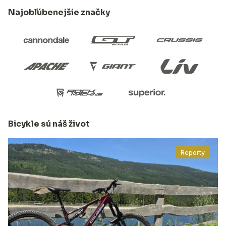
Najobľúbenejšie značky
Bicykle sú náš život
Reporty