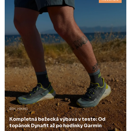
BEH, HIKING
Kompletná bežecká výbava v teste: Od
topánok Dynafit až po hodinky Garmin