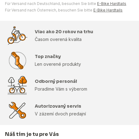
Für Versand nach Deutschland, besuchen Sie bitte
E-Bike Hardtails
Für Versand nach Österreich, besuchen Sie bitte
E-Bike Hardtails
Viac ako 20 rokov na trhu
Časom overená kvalita
Top značky
Len overené produkty
Odborný personál
Poradíme Vám s výberom
Autorizovaný servis
V zázemí dvoch predajní
Náš tím je tu pre Vás