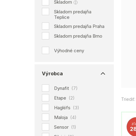
Skladom
Skladom predajňa
Teplice
Skladom predajňa Praha
Skladom predajňa Brno
Výhodné ceny
Výrobca
Dynafit
(7)
Etape
(2)
Triediť:
Haglöfs
(3)
Maloja
(4)
zľ
Sensor
(1)
2