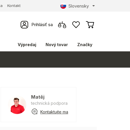
Slovensky
ta
Kontakt
Prihlásiť sa
Výpredaj
Nový tovar
Značky
Matěj
technická podpora
Kontaktujte ma