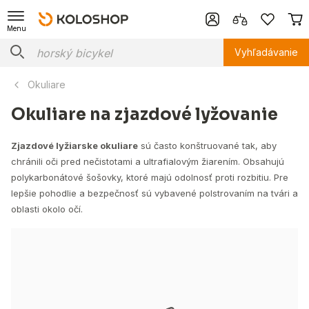
Menu
Vyhľadávanie
Okuliare
Okuliare na zjazdové lyžovanie
Zjazdové lyžiarske okuliare
sú často konštruované tak, aby
chránili oči pred nečistotami a ultrafialovým žiarením. Obsahujú
polykarbonátové šošovky, ktoré majú odolnosť proti rozbitiu. Pre
lepšie pohodlie a bezpečnosť sú vybavené polstrovaním na tvári a
oblasti okolo očí.