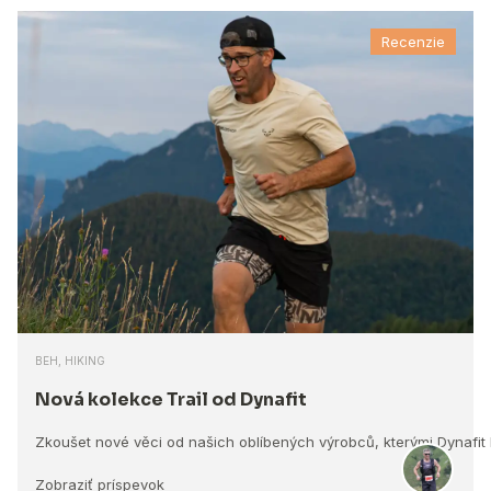
Recenzie
BEH, HIKING
Nová kolekce Trail od Dynafit
Zkoušet nové věci od našich oblíbených výrobců, kterými Dynafit
Zobraziť príspevok