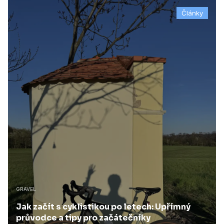
Články
GRAVEL
Jak začít s cyklistikou po letech: Upřímný
průvodce a tipy pro začátečníky