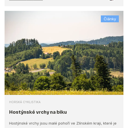
Články
HORSKÁ CYKLISTIKA
Hostýnské vrchy na biku
Hostýnské vrchy jsou malé pohoří ve Zlínském kraji, které je