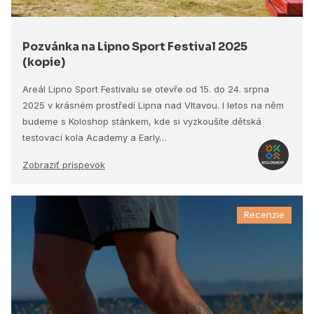
Pozvánka na Lipno Sport Festival 2025
(kopie)
Areál Lipno Sport Festivalu se otevře od 15. do 24. srpna
2025 v krásném prostředí Lipna nad Vltavou. I letos na něm
budeme s Koloshop stánkem, kde si vyzkoušíte dětská
testovací kola Academy a Early…
Zobraziť príspevok
Recenzie