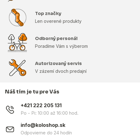
Top značky
Len overené produkty
Odborný personál
Poradíme Vám s výberom
Autorizovaný servis
V zázemí dvoch predajní
Náš tím je tu pre Vás
+421 222 205 131
Po - Pi: 10:00 až 16:00 hod.
info@koloshop.sk
Odpovieme do 24 hodín