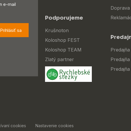
n e-mail
Doprava 
Podporujeme
Reklamác
Prihlásiť sa
Krušnoton
Predaj
Koloshop FEST
Koloshop TEAM
Predajňa
Zlatý partner
Predajňa 
Predajňa
ívaní cookies
Nastavenie cookies