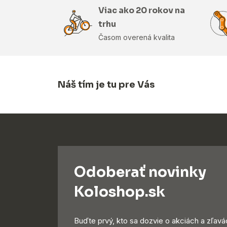
Viac ako 20 rokov na
trhu
Časom overená kvalita
Náš tím je tu pre Vás
Odoberať novinky
Koloshop.sk
Buďte prvý, kto sa dozvie o akciách a zľavá