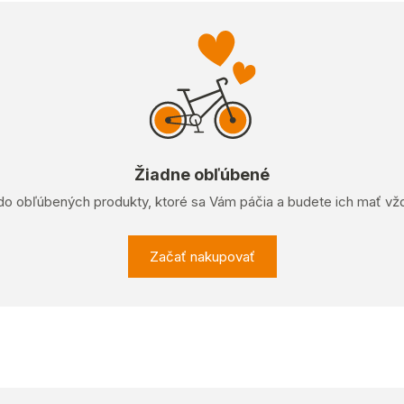
Žiadne obľúbené
 do obľúbených produkty, ktoré sa Vám páčia a budete ich mať vž
Začať nakupovať