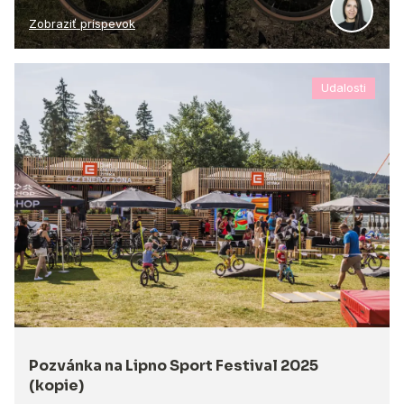
Zobraziť príspevok
Udalosti
Pozvánka na Lipno Sport Festival 2025
(kopie)