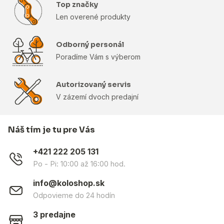
Top značky
Len overené produkty
Odborný personál
Poradíme Vám s výberom
Autorizovaný servis
V zázemí dvoch predajní
Náš tím je tu pre Vás
+421 222 205 131
Po - Pi: 10:00 až 16:00 hod.
info@koloshop.sk
Odpovieme do 24 hodín
3 predajne