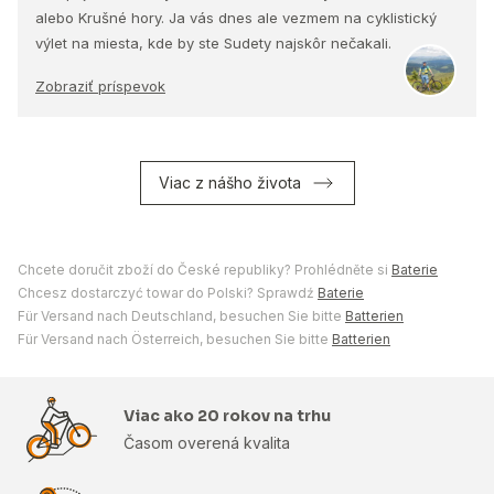
alebo Krušné hory. Ja vás dnes ale vezmem na cyklistický
výlet na miesta, kde by ste Sudety najskôr nečakali.
Zobraziť príspevok
Viac z nášho života
Chcete doručit zboží do České republiky? Prohlédněte si
Baterie
Chcesz dostarczyć towar do Polski? Sprawdź
Baterie
Für Versand nach Deutschland, besuchen Sie bitte
Batterien
Für Versand nach Österreich, besuchen Sie bitte
Batterien
Viac ako 20 rokov na trhu
Časom overená kvalita