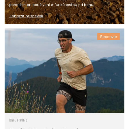
pohodlím pri používaní a funkčnosťou pri behu.
Zobraziť príspevok
Recenzie
BEH, HIKING