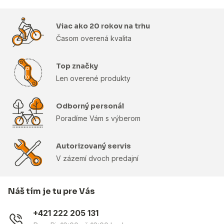
Viac ako 20 rokov na trhu
Časom overená kvalita
Top značky
Len overené produkty
Odborný personál
Poradíme Vám s výberom
Autorizovaný servis
V zázemí dvoch predajní
Náš tím je tu pre Vás
+421 222 205 131