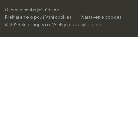
Ochrana osobných údajov
Prehlásenie o používaní cookies
Nastavenie cookies
© 2026 Koloshop s.r.o. Všetky práva vyhradené.