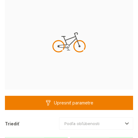
Upresniť parametre
Triediť
Podľa obľúbenosti