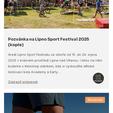
Pozvánka na Lipno Sport Festival 2025
(kopie)
Areál Lipno Sport Festivalu se otevře od 15. do 24. srpna
2025 v krásném prostředí Lipna nad Vltavou. I letos na něm
budeme s Koloshop stánkem, kde si vyzkoušíte dětská
testovací kola Academy a Early…
Zobraziť príspevok
Recenzie