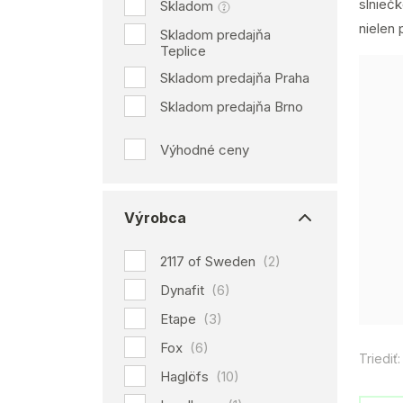
slnieč
Skladom
nielen 
Skladom predajňa
Teplice
Skladom predajňa Praha
Skladom predajňa Brno
Výhodné ceny
Výrobca
2117 of Sweden
(2)
Dynafit
(6)
Etape
(3)
Fox
(6)
Triediť:
Haglöfs
(10)