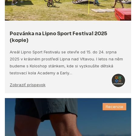
Pozvánka na Lipno Sport Festival 2025
(kopie)
Areál Lipno Sport Festivalu se otevře od 15. do 24. srpna
2025 v krásném prostředí Lipna nad Vltavou. I letos na něm
budeme s Koloshop stánkem, kde si vyzkoušíte dětská
testovací kola Academy a Early…
Zobraziť príspevok
Recenzie