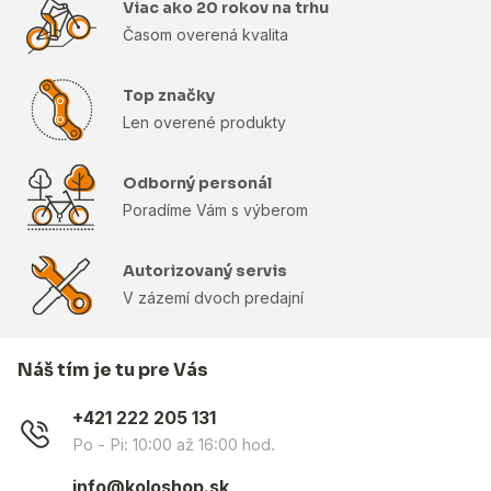
Viac ako 20 rokov na trhu
Časom overená kvalita
Top značky
Len overené produkty
Odborný personál
Poradíme Vám s výberom
Autorizovaný servis
V zázemí dvoch predajní
Náš tím je tu pre Vás
+421 222 205 131
Po - Pi: 10:00 až 16:00 hod.
info@koloshop.sk