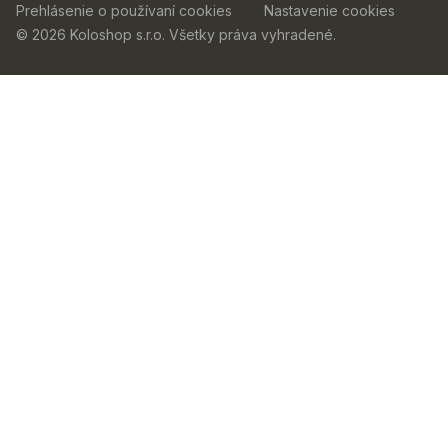
Prehlásenie o používaní cookies
Nastavenie cookies
© 2026 Koloshop s.r.o. Všetky práva vyhradené.