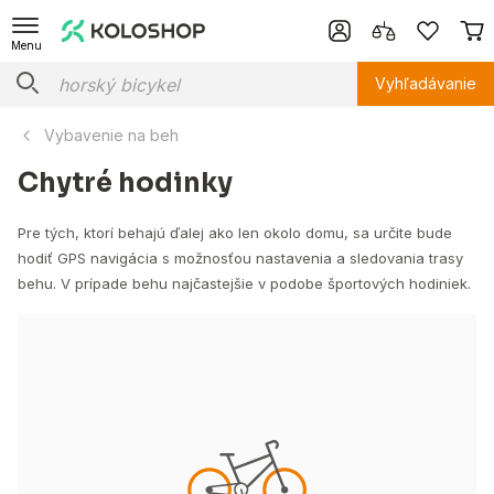
Menu
Vyhľadávanie
Vybavenie na beh
Chytré hodinky
Pre tých, ktorí behajú ďalej ako len okolo domu, sa určite bude
hodiť GPS navigácia s možnosťou nastavenia a sledovania trasy
behu. V prípade behu najčastejšie v podobe športových hodiniek.