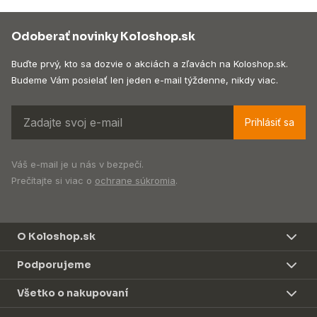
Odoberať novinky Koloshop.sk
Buďte prvý, kto sa dozvie o akciách a zľavách na Koloshop.sk.
Budeme Vám posielať len jeden e-mail týždenne, nikdy viac.
Prihlásiť sa
Váš e-mail je u nás v bezpečí.
Prečítajte si viac o
ochrane súkromia
.
O Koloshop.sk
Podporujeme
Všetko o nakupovaní