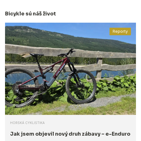
Bicykle sú náš život
Reporty
HORSKÁ CYKLISTIKA
Jak jsem objevil nový druh zábavy – e-Enduro