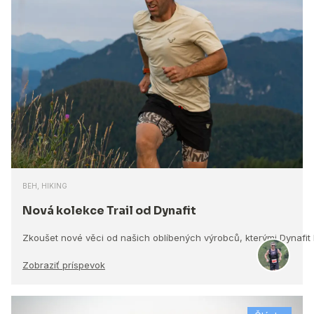
BEH, HIKING
Nová kolekce Trail od Dynafit
Zkoušet nové věci od našich oblíbených výrobců, kterými Dynafit
Zobraziť príspevok