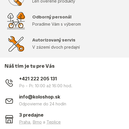
Len overené produkty
Odborný personál
Poradíme Vám s výberom
Autorizovaný servis
V zázemí dvoch predajní
Náš tím je tu pre Vás
+421 222 205 131
Po - Pi: 10:00 až 16:00 hod.
info@koloshop.sk
Odpovieme do 24 hodín
3 predajne
Praha
,
Brno
a
Teplice