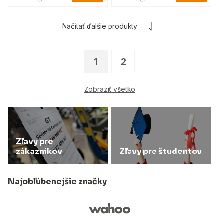
Načítať ďalšie produkty
1
2
Zobraziť všetko
Zľavy pre
zákazníkov
Zľavy pre študentov
Najobľúbenejšie značky