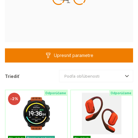
Upresniť parametre
Triediť
Podľa obľúbenosti
Odporúčame
Odporúčame
-
2%