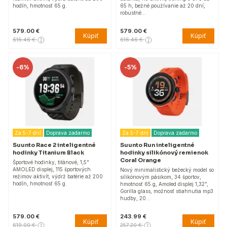
hodín, hmotnosť 65 g.
65 h, bežné používanie až 20 dní,
robustné…
579.00 €
579.00 €
Kúpiť
Kúpiť
616.46 €
616.46 €
-
6%
-
5%
Za 5-7 dní
Doprava zadarmo
Za 5-7 dní
Doprava zadarmo
Suunto Race 2 inteligentné
Suunto Run inteligentné
hodinky Titanium Black
hodinky silikónový remienok
Coral Orange
Športové hodinky, titánové, 1,5"
AMOLED displej, 115 športových
Nový minimalistický bežecký model so
režimov aktivít, výdrž batérie až 200
silikónovým pásikom, 34 športov,
hodín, hmotnosť 65 g.
hmotnosť 65 g, Amoled displej 1,32",
Gorilla glass, možnosť stiahnutia mp3
hudby, 20…
579.00 €
243.99 €
Kúpiť
Kúpiť
619.00 €
257.20 €