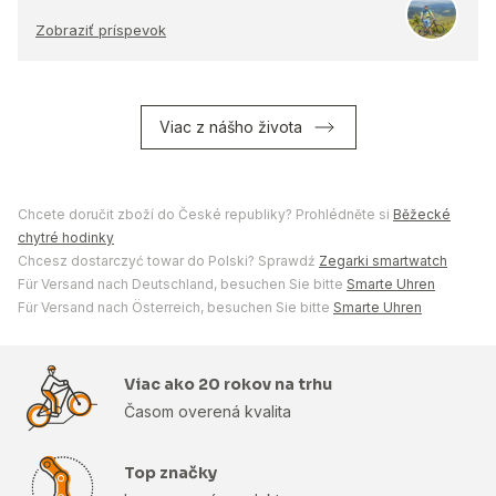
Zobraziť príspevok
Viac z nášho života
Chcete doručit zboží do České republiky? Prohlédněte si
Běžecké
chytré hodinky
Chcesz dostarczyć towar do Polski? Sprawdź
Zegarki smartwatch
Für Versand nach Deutschland, besuchen Sie bitte
Smarte Uhren
Für Versand nach Österreich, besuchen Sie bitte
Smarte Uhren
Viac ako 20 rokov na trhu
Časom overená kvalita
Top značky