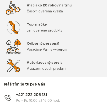
Viac ako 20 rokov na trhu
Časom overená kvalita
Top značky
Len overené produkty
Odborný personál
Poradíme Vám s výberom
Autorizovaný servis
V zázemí dvoch predajní
Náš tím je tu pre Vás
+421 222 205 131
Po - Pi: 10:00 až 16:00 hod.