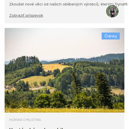
Zkoušet nové věci od našich oblíbených výrobců, kterými Dynafit
Zobraziť príspevok
Články
HORSKÁ CYKLISTIKA