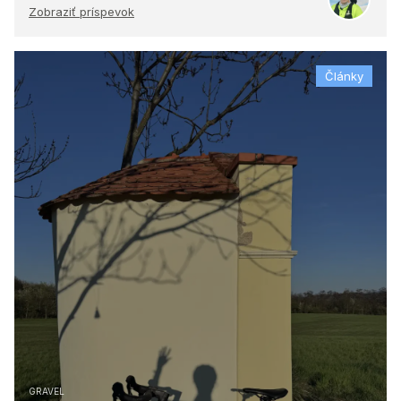
Zobraziť príspevok
Články
GRAVEL