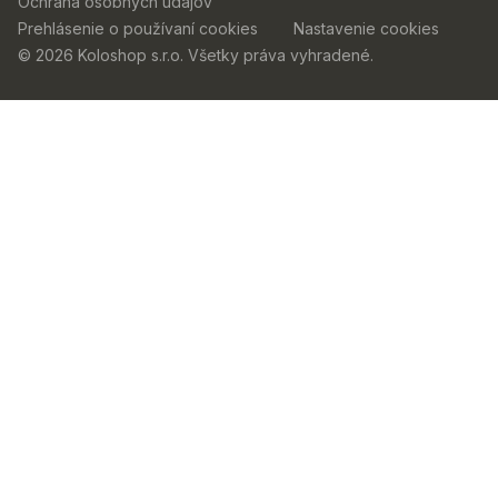
Ochrana osobných údajov
Prehlásenie o používaní cookies
Nastavenie cookies
© 2026 Koloshop s.r.o. Všetky práva vyhradené.