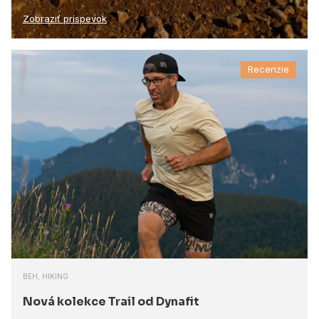
Zobraziť príspevok
Recenzie
BEH, HIKING
Nová kolekce Trail od Dynafit