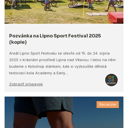
Pozvánka na Lipno Sport Festival 2025
(kopie)
Areál Lipno Sport Festivalu se otevře od 15. do 24. srpna
2025 v krásném prostředí Lipna nad Vltavou. I letos na něm
budeme s Koloshop stánkem, kde si vyzkoušíte dětská
testovací kola Academy a Early…
Zobraziť príspevok
Recenzie