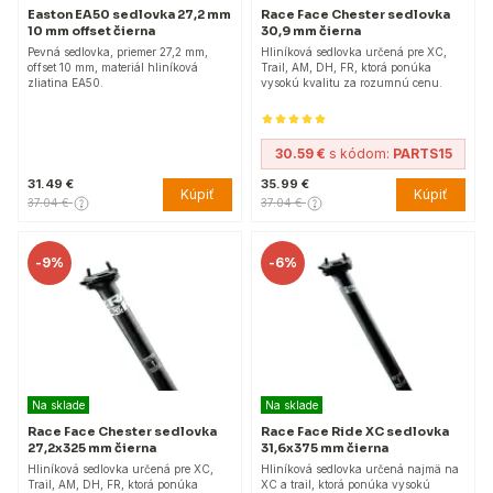
Easton EA50 sedlovka 27,2 mm
Race Face Chester sedlovka
10 mm offset čierna
30,9 mm čierna
Pevná sedlovka, priemer 27,2 mm,
Hliníková sedlovka určená pre XC,
offset 10 mm, materiál hliníková
Trail, AM, DH, FR, ktorá ponúka
zliatina EA50.
vysokú kvalitu za rozumnú cenu.
30.59 €
s kódom:
PARTS15
31.49 €
35.99 €
Kúpiť
Kúpiť
37.04 €
37.04 €
-
9%
-
6%
Na sklade
Na sklade
Race Face Chester sedlovka
Race Face Ride XC sedlovka
27,2x325 mm čierna
31,6x375 mm čierna
Hliníková sedlovka určená pre XC,
Hliníková sedlovka určená najmä na
Trail, AM, DH, FR, ktorá ponúka
XC a trail, ktorá ponúka vysokú