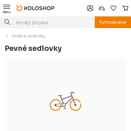
Menu
Vyhľadávanie
Sedlá a sedlovky
Pevné sedlovky