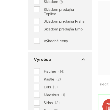
Skladom
Skladom predajňa
Teplice
Skladom predajňa Praha
Skladom predajňa Brno
Výhodné ceny
Výrobca
Fischer
(14)
Kästle
(2)
Triediť:
Leki
(3)
Madshus
(1)
Sidas
(3)
zľ
1