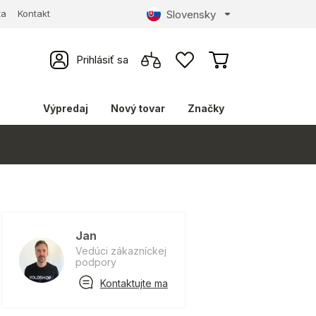
Slovensky
ta
Kontakt
Prihlásiť sa
Výpredaj
Nový tovar
Značky
Jan
Vedúci zákazníckej
podpory
Kontaktujte ma