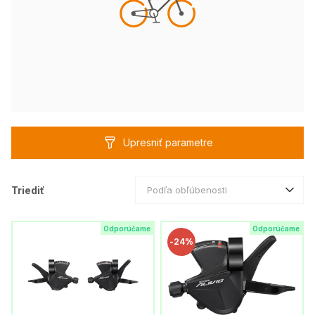
Upresniť parametre
Triediť
Podľa obľúbenosti
Odporúčame
Odporúčame
-
24%