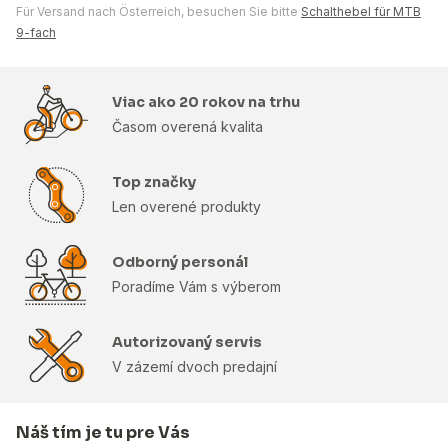
Für Versand nach Österreich, besuchen Sie bitte
Schalthebel für MTB
9-fach
Viac ako 20 rokov na trhu
Časom overená kvalita
Top značky
Len overené produkty
Odborný personál
Poradíme Vám s výberom
Autorizovaný servis
V zázemí dvoch predajní
Náš tím je tu pre Vás