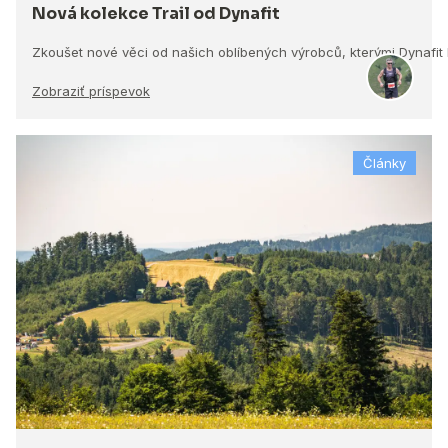
Nová kolekce Trail od Dynafit
Zkoušet nové věci od našich oblíbených výrobců, kterými Dynafit
Zobraziť príspevok
Články