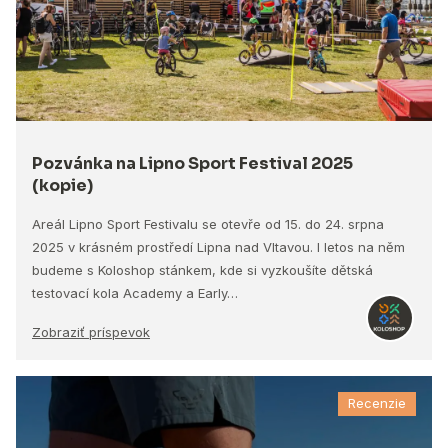
Pozvánka na Lipno Sport Festival 2025
(kopie)
Areál Lipno Sport Festivalu se otevře od 15. do 24. srpna
2025 v krásném prostředí Lipna nad Vltavou. I letos na něm
budeme s Koloshop stánkem, kde si vyzkoušíte dětská
testovací kola Academy a Early…
Zobraziť príspevok
Recenzie