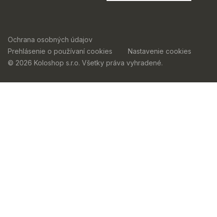
Ochrana osobných údajov
Prehlásenie o používaní cookies
Nastavenie cookies
© 2026 Koloshop s.r.o. Všetky práva vyhradené.