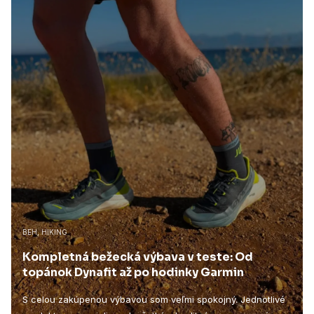
BEH, HIKING
Kompletná bežecká výbava v teste: Od
topánok Dynafit až po hodinky Garmin
S celou zakúpenou výbavou som veľmi spokojný. Jednotlivé