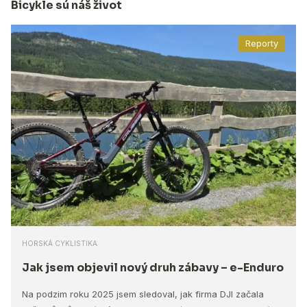
Bicykle sú náš život
Reporty
HORSKÁ CYKLISTIKA
Jak jsem objevil nový druh zábavy – e-Enduro
Na podzim roku 2025 jsem sledoval, jak firma DJI začala