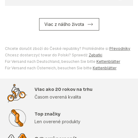
Viac z nášho života
Chcete doručit zboží do České republiky? Prohlédněte si
Převodníky
Chcesz dostarczyć towar do Polski? Sprawdź
Zębatki
Für Versand nach Deutschland, besuchen Sie bitte
Kettenblätter
Für Versand nach Österreich, besuchen Sie bitte
Kettenblätter
Viac ako 20 rokov na trhu
Časom overená kvalita
Top značky
Len overené produkty