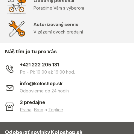
Odborný personál
Poradíme Vám s výberom
Autorizovaný servis
V zázemí dvoch predajní
Náš tím je tu pre Vás
+421 222 205 131
Po - Pi: 10:00 až 16:00 hod.
info@koloshop.sk
Odpovieme do 24 hodín
3 predajne
Praha
,
Brno
a
Teplice
Odoberať novinky Koloshop.sk