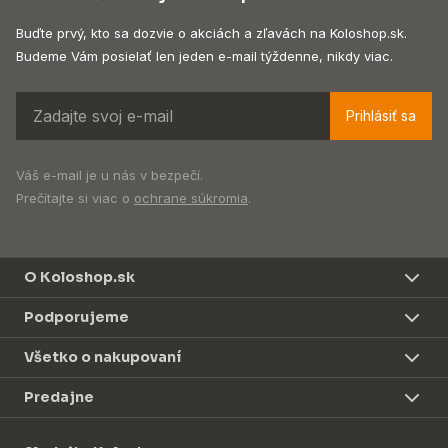
Buďte prvý, kto sa dozvie o akciách a zľavách na Koloshop.sk.
Budeme Vám posielať len jeden e-mail týždenne, nikdy viac.
Prihlásiť sa
Váš e-mail je u nás v bezpečí.
Prečítajte si viac o
ochrane súkromia
.
O Koloshop.sk
Podporujeme
Všetko o nakupovaní
Predajne