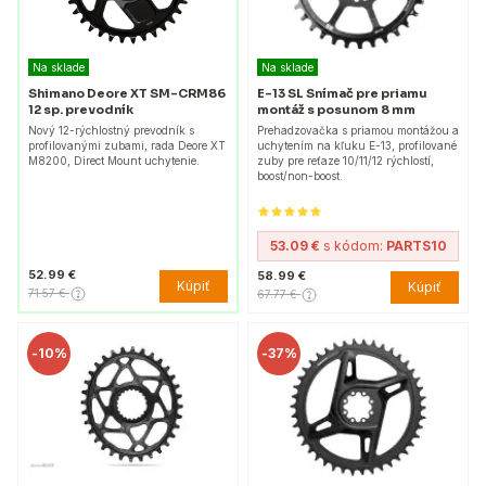
Na sklade
Na sklade
Shimano Deore XT SM-CRM86
E-13 SL Snímač pre priamu
12 sp. prevodník
montáž s posunom 8 mm
Nový 12-rýchlostný prevodník s
Prehadzovačka s priamou montážou a
profilovanými zubami, rada Deore XT
uchytením na kľuku E-13, profilované
M8200, Direct Mount uchytenie.
zuby pre reťaze 10/11/12 rýchlostí,
boost/non-boost.
53.09 €
s kódom:
PARTS10
52.99 €
58.99 €
Kúpiť
Kúpiť
71.57 €
67.77 €
-
10%
-
37%