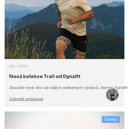
BEH, HIKING
Nová kolekce Trail od Dynafit
Zkoušet nové věci od našich oblíbených výrobců, kterými Dynafit
Zobraziť príspevok
Články