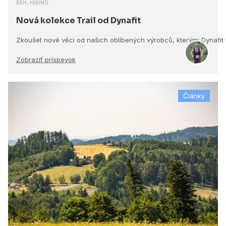
BEH, HIKING
Nová kolekce Trail od Dynafit
Zkoušet nové věci od našich oblíbených výrobců, kterými Dynafit
Zobraziť príspevok
Články