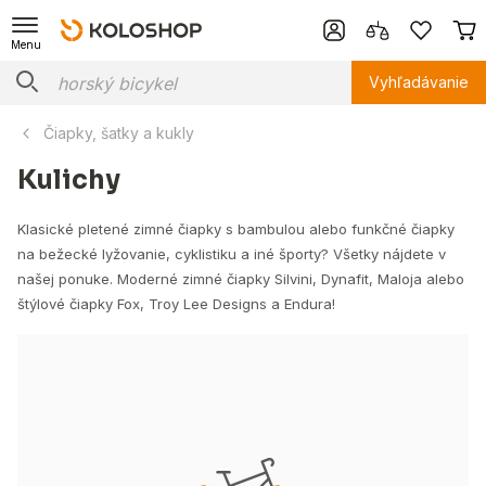
Menu
Vyhľadávanie
Čiapky, šatky a kukly
Kulichy
Klasické pletené zimné čiapky s bambulou alebo funkčné čiapky
na bežecké lyžovanie, cyklistiku a iné športy? Všetky nájdete v
našej ponuke. Moderné zimné čiapky Silvini, Dynafit, Maloja alebo
štýlové čiapky Fox, Troy Lee Designs a Endura!