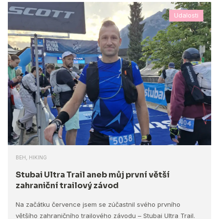
Udalosti
BEH, HIKING
Stubai Ultra Trail aneb můj první větší
zahraniční trailový závod
Na začátku července jsem se zúčastnil svého prvního
většího zahraničního trailového závodu – Stubai Ultra Trail.