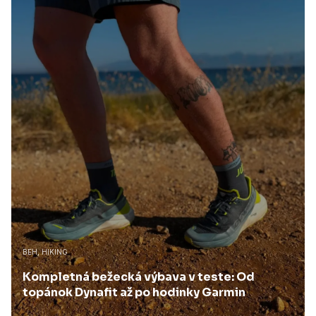
BEH, HIKING
Kompletná bežecká výbava v teste: Od
topánok Dynafit až po hodinky Garmin