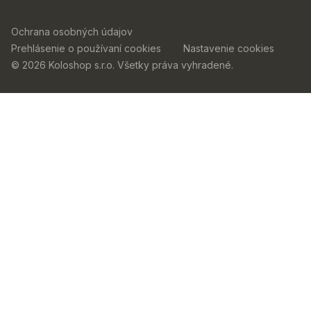
Ochrana osobných údajov
Prehlásenie o používaní cookies
Nastavenie cookies
© 2026 Koloshop s.r.o. Všetky práva vyhradené.