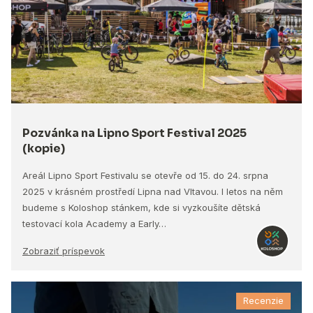
Pozvánka na Lipno Sport Festival 2025
(kopie)
Areál Lipno Sport Festivalu se otevře od 15. do 24. srpna
2025 v krásném prostředí Lipna nad Vltavou. I letos na něm
budeme s Koloshop stánkem, kde si vyzkoušíte dětská
testovací kola Academy a Early…
Zobraziť príspevok
Recenzie