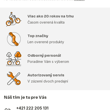
Viac ako 20 rokov na trhu
Časom overená kvalita
Top značky
Len overené produkty
Odborný personál
Poradíme Vám s výberom
Autorizovaný servis
V zázemí dvoch predajní
Náš tím je tu pre Vás
+421 222 205 131