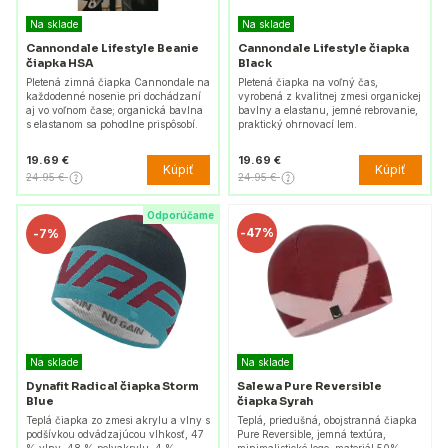
Na sklade
Na sklade
Cannondale Lifestyle Beanie
Cannondale Lifestyle čiapka
čiapka HSA
Black
Pletená zimná čiapka Cannondale na
Pletená čiapka na voľný čas,
každodenné nosenie pri dochádzaní
vyrobená z kvalitnej zmesi organickej
aj vo voľnom čase; organická bavlna
bavlny a elastanu, jemné rebrovanie,
s elastanom sa pohodlne prispôsobí.
praktický ohrnovací lem.
19.69 €
19.69 €
Kúpiť
Kúpiť
24.95 €
24.95 €
Odporúčame
-
47%
-
7%
Na sklade
Na sklade
Dynafit Radical čiapka Storm
Salewa Pure Reversible
Blue
čiapka Syrah
Teplá čiapka zo zmesi akrylu a vlny s
Teplá, priedušná, obojstranná čiapka
podšívkou odvádzajúcou vlhkosť, 47
Pure Reversible, jemná textúra,
% vlny, 48 % polyakrylu, 4 %