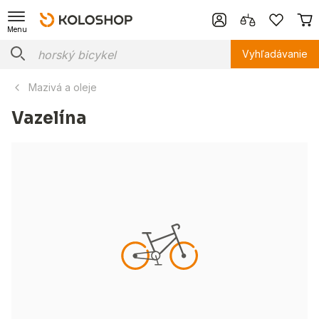
Menu
Vyhľadávanie
Mazivá a oleje
Vazelína