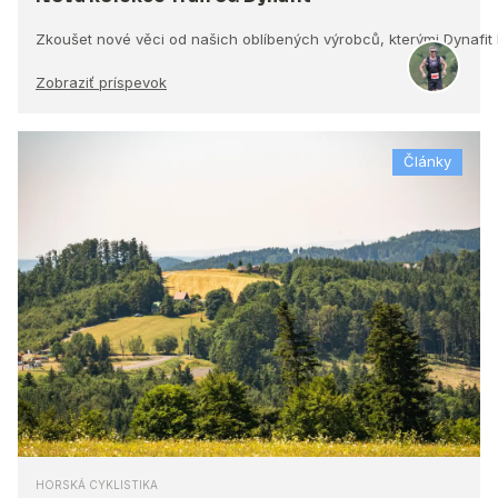
Zkoušet nové věci od našich oblíbených výrobců, kterými Dynafit
Zobraziť príspevok
Články
HORSKÁ CYKLISTIKA