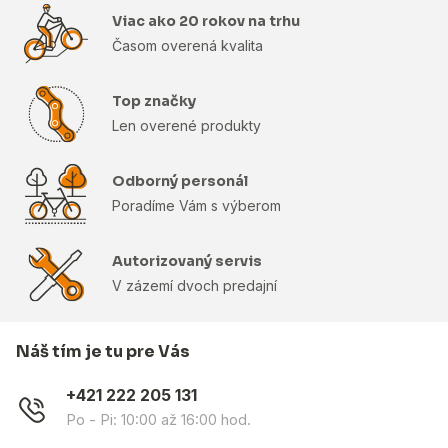
Viac ako 20 rokov na trhu
Časom overená kvalita
Top značky
Len overené produkty
Odborný personál
Poradíme Vám s výberom
Autorizovaný servis
V zázemí dvoch predajní
Náš tím je tu pre Vás
+421 222 205 131
Po - Pi: 10:00 až 16:00 hod.