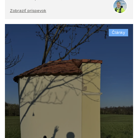
Zobraziť príspevok
Články