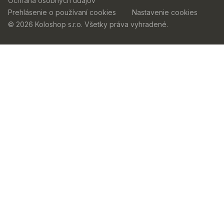
Ochrana osobných údajov
Prehlásenie o používaní cookies
Nastavenie cookies
© 2026 Koloshop s.r.o. Všetky práva vyhradené.