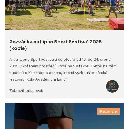
Pozvánka na Lipno Sport Festival 2025
(kopie)
Areál Lipno Sport Festivalu se otevře od 15. do 24. srpna
2025 v krásném prostředí Lipna nad Vltavou. I letos na něm
budeme s Koloshop stánkem, kde si vyzkoušíte dětská
testovací kola Academy a Early…
Zobraziť príspevok
Recenzie