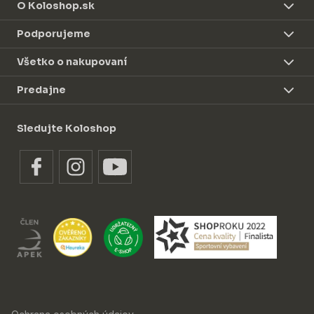
O Koloshop.sk
Podporujeme
Všetko o nakupovaní
Predajne
Sledujte Koloshop