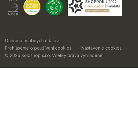
Ochrana osobných údajov
Prehlásenie o používaní cookies
Nastavenie cookies
© 2026 Koloshop s.r.o. Všetky práva vyhradené.