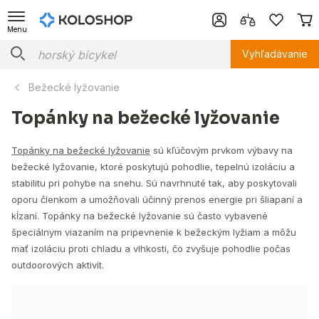
Menu
Vyhľadávanie
Bežecké lyžovanie
Topánky na bežecké lyžovanie
Topánky na bežecké lyžovanie
sú kľúčovým prvkom výbavy na
bežecké lyžovanie, ktoré poskytujú pohodlie, tepelnú izoláciu a
stabilitu pri pohybe na snehu. Sú navrhnuté tak, aby poskytovali
oporu členkom a umožňovali účinný prenos energie pri šliapaní a
kĺzaní. Topánky na bežecké lyžovanie sú často vybavené
špeciálnym viazaním na pripevnenie k bežeckým lyžiam a môžu
mať izoláciu proti chladu a vlhkosti, čo zvyšuje pohodlie počas
outdoorových aktivít.