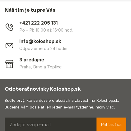
Náš tím je tu pre Vás
+421 222 205 131
Po - Pi: 10:00 až 16:00 hod.
info@koloshop.sk
Odpovieme do 24 hodín
3 predajne
Praha
,
Brno
a
Teplice
Odoberať novinky Koloshop.sk
Buďte prvý, kto sa dozvie o akciách a zľavách na Koloshop.sk.
Budeme Vám posielať len jeden e-mail týždenne, nikdy viac.
Prihlásiť sa