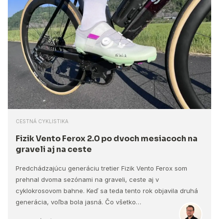
CESTNÁ CYKLISTIKA
Fizik Vento Ferox 2.0 po dvoch mesiacoch na
graveli aj na ceste
Predchádzajúcu generáciu tretier Fizik Vento Ferox som
prehnal dvoma sezónami na graveli, ceste aj v
cyklokrosovom bahne. Keď sa teda tento rok objavila druhá
generácia, voľba bola jasná. Čo všetko…