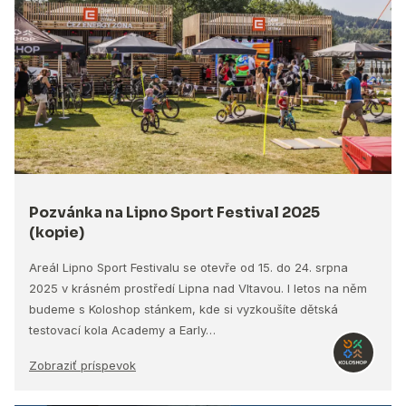
Pozvánka na Lipno Sport Festival 2025
(kopie)
Areál Lipno Sport Festivalu se otevře od 15. do 24. srpna
2025 v krásném prostředí Lipna nad Vltavou. I letos na něm
budeme s Koloshop stánkem, kde si vyzkoušíte dětská
testovací kola Academy a Early…
Zobraziť príspevok