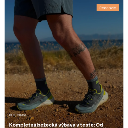
Recenzie
BEH, HIKING
Kompletná bežecká výbava v teste: Od