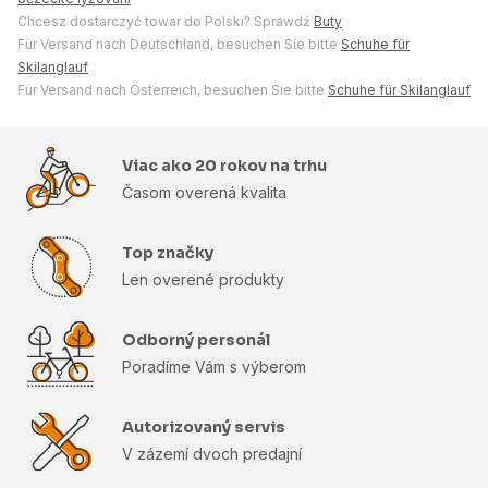
Chcesz dostarczyć towar do Polski? Sprawdź
Buty
Für Versand nach Deutschland, besuchen Sie bitte
Schuhe für
Skilanglauf
Für Versand nach Österreich, besuchen Sie bitte
Schuhe für Skilanglauf
Viac ako 20 rokov na trhu
Časom overená kvalita
Top značky
Len overené produkty
Odborný personál
Poradíme Vám s výberom
Autorizovaný servis
V zázemí dvoch predajní