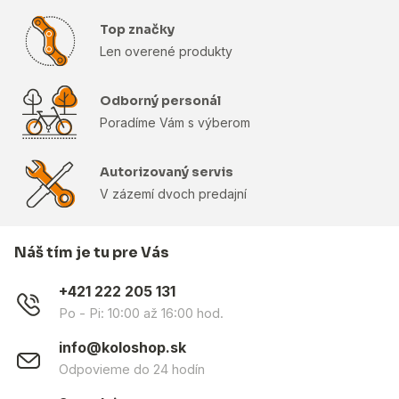
Top značky
Len overené produkty
Odborný personál
Poradíme Vám s výberom
Autorizovaný servis
V zázemí dvoch predajní
Náš tím je tu pre Vás
+421 222 205 131
Po - Pi: 10:00 až 16:00 hod.
info@koloshop.sk
Odpovieme do 24 hodín