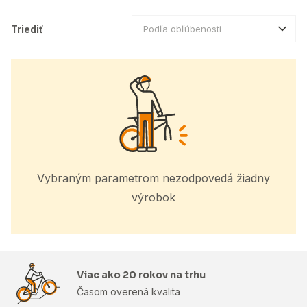
Triediť
Podľa obľúbenosti
Vybraným parametrom nezodpovedá žiadny
výrobok
Viac ako 20 rokov na trhu
Časom overená kvalita