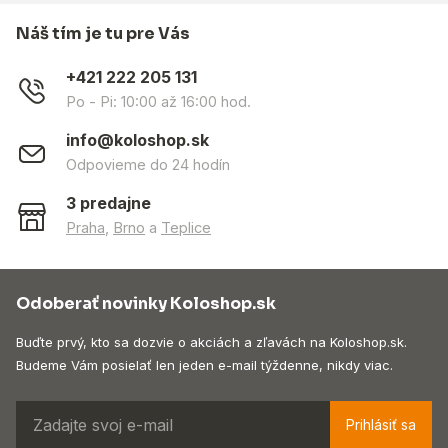
Náš tím je tu pre Vás
+421 222 205 131
Po - Pi: 10:00 až 16:00 hod.
info@koloshop.sk
Odpovieme do 24 hodín
3 predajne
Praha
,
Brno
a
Teplice
Odoberať novinky Koloshop.sk
Buďte prvý, kto sa dozvie o akciách a zľavách na Koloshop.sk.
Budeme Vám posielať len jeden e-mail týždenne, nikdy viac.
Prihlásiť sa