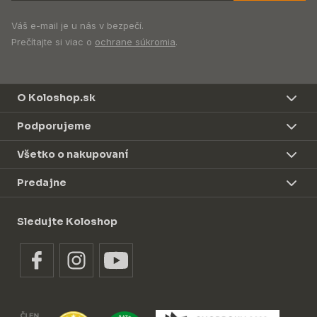
Váš e-mail je u nás v bezpečí.
Prečítajte si viac o
ochrane súkromia
.
O Koloshop.sk
Podporujeme
Všetko o nakupovaní
Predajne
Sledujte Koloshop