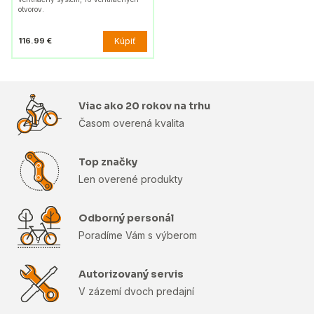
otvorov.
Kúpiť
116.99 €
Viac ako 20 rokov na trhu
Časom overená kvalita
Top značky
Len overené produkty
Odborný personál
Poradíme Vám s výberom
Autorizovaný servis
V zázemí dvoch predajní