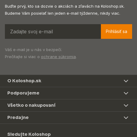
Buďte prvý, kto sa dozvie o akciách a zľavách na Koloshop.sk.
Budeme Vám posielať len jeden e-mail týždenne, nikdy viac.
Prihlásiť sa
Váš e-mail je u nás v bezpečí.
Prečítajte si viac o
ochrane súkromia
.
O Koloshop.sk
Podporujeme
Všetko o nakupovaní
Predajne
Sledujte Koloshop