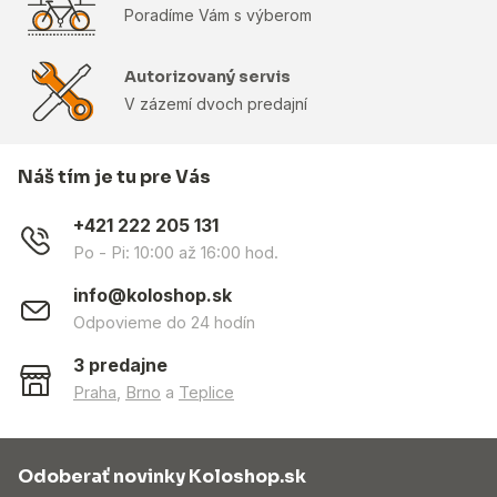
Poradíme Vám s výberom
Autorizovaný servis
V zázemí dvoch predajní
Náš tím je tu pre Vás
+421 222 205 131
Po - Pi: 10:00 až 16:00 hod.
info@koloshop.sk
Odpovieme do 24 hodín
3 predajne
Praha
,
Brno
a
Teplice
Odoberať novinky Koloshop.sk