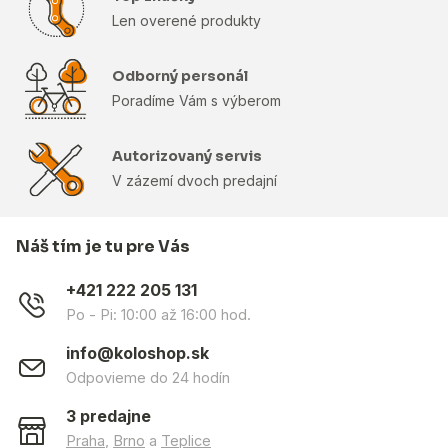
Len overené produkty
Odborný personál
Poradíme Vám s výberom
Autorizovaný servis
V zázemí dvoch predajní
Náš tím je tu pre Vás
+421 222 205 131
Po - Pi: 10:00 až 16:00 hod.
info@koloshop.sk
Odpovieme do 24 hodín
3 predajne
Praha
,
Brno
a
Teplice