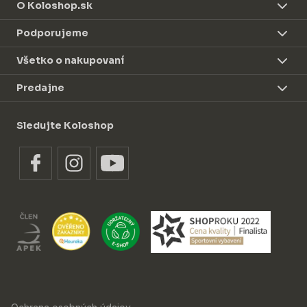
O Koloshop.sk
Podporujeme
Všetko o nakupovaní
Predajne
Sledujte Koloshop