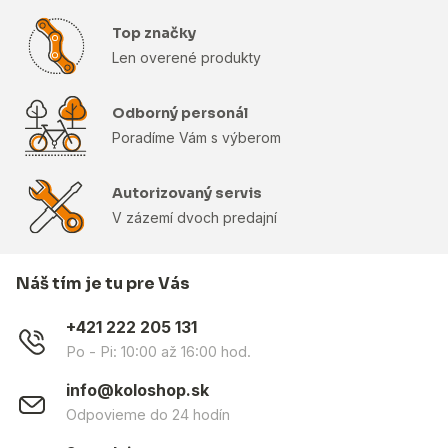
Top značky
Len overené produkty
Odborný personál
Poradíme Vám s výberom
Autorizovaný servis
V zázemí dvoch predajní
Náš tím je tu pre Vás
+421 222 205 131
Po - Pi: 10:00 až 16:00 hod.
info@koloshop.sk
Odpovieme do 24 hodín