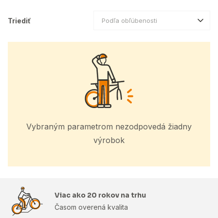
Triediť
Podľa obľúbenosti
Vybraným parametrom nezodpovedá žiadny
výrobok
Viac ako 20 rokov na trhu
Časom overená kvalita