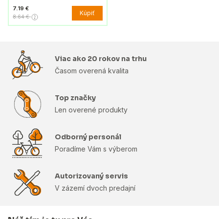
7.19 €
Kúpiť
8.64 €
Viac ako 20 rokov na trhu
Časom overená kvalita
Top značky
Len overené produkty
Odborný personál
Poradíme Vám s výberom
Autorizovaný servis
V zázemí dvoch predajní