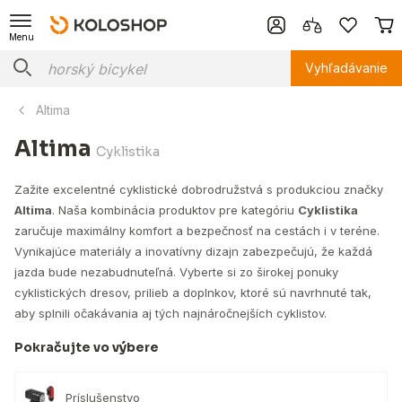
Menu
Vyhľadávanie
Altima
Altima
Cyklistika
Zažite excelentné cyklistické dobrodružstvá s produkciou značky
Altima
. Naša kombinácia produktov pre kategóriu
Cyklistika
zaručuje maximálny komfort a bezpečnosť na cestách i v teréne.
Vynikajúce materiály a inovatívny dizajn zabezpečujú, že každá
jazda bude nezabudnuteľná. Vyberte si zo širokej ponuky
cyklistických dresov, prilieb a doplnkov, ktoré sú navrhnuté tak,
aby splnili očakávania aj tých najnáročnejších cyklistov.
Pokračujte vo výbere
Príslušenstvo