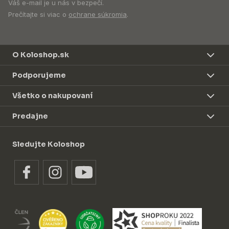
Váš e-mail je u nás v bezpečí.
Prečítajte si viac o
ochrane súkromia
.
O Koloshop.sk
Podporujeme
Všetko o nakupovaní
Predajne
Sledujte Koloshop