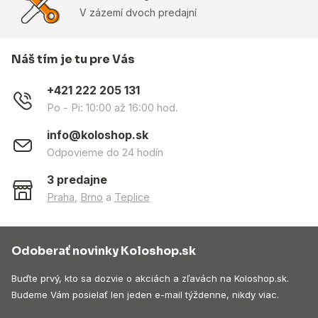
V zázemí dvoch predajní
Náš tím je tu pre Vás
+421 222 205 131
Po - Pi: 10:00 až 16:00 hod.
info@koloshop.sk
Odpovieme do 24 hodín
3 predajne
Praha
,
Brno
a
Teplice
Odoberať novinky Koloshop.sk
Buďte prvý, kto sa dozvie o akciách a zľavách na Koloshop.sk.
Budeme Vám posielať len jeden e-mail týždenne, nikdy viac.