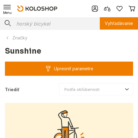
Menu
Vyhľadávanie
Značky
Sunshine
Upresniť parametre
Triediť
Podľa obľúbenosti