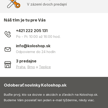
V zázemí dvoch predajní
Náš tím je tu pre Vás
+421 222 205 131
Po - Pi: 10:00 až 16:00 hod.
info@koloshop.sk
Odpovieme do 24 hodín
3 predajne
Praha
,
Brno
a
Teplice
Odoberať novinky Koloshop.sk
Buďte prvý, kto sa dozvie o akciách a zľavách na Koloshop.sk.
Budeme Vám posielať len jeden e-mail týždenne, nikdy viac.