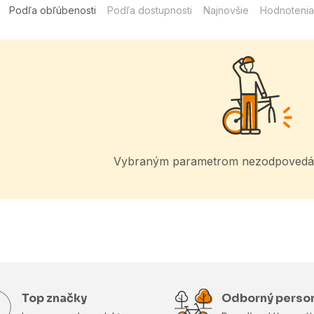
Podľa obľúbenosti
Podľa dostupnosti
Najnovšie
Hodnotenia
Vybraným parametrom nezodpovedá 
Top značky
Odborný perso