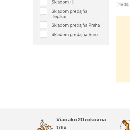
Skladom
Triediť:
Skladom predajňa
Teplice
Skladom predajňa Praha
Skladom predajňa Brno
Viac ako 20 rokov na
trhu