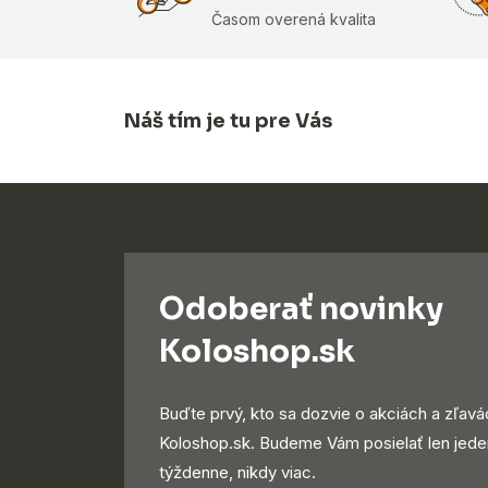
Časom overená kvalita
Náš tím je tu pre Vás
Odoberať novinky
Koloshop.sk
Buďte prvý, kto sa dozvie o akciách a zľavá
Koloshop.sk. Budeme Vám posielať len jede
týždenne, nikdy viac.