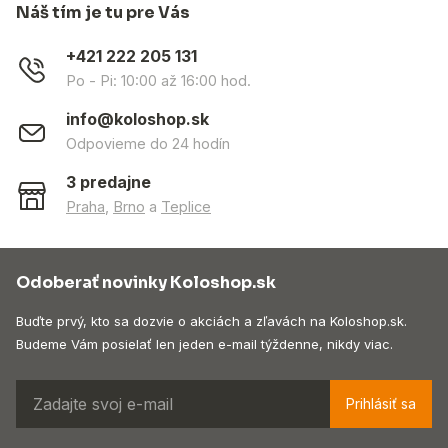
Náš tím je tu pre Vás
+421 222 205 131
Po - Pi: 10:00 až 16:00 hod.
info@koloshop.sk
Odpovieme do 24 hodín
3 predajne
Praha
,
Brno
a
Teplice
Odoberať novinky Koloshop.sk
Buďte prvý, kto sa dozvie o akciách a zľavách na Koloshop.sk.
Budeme Vám posielať len jeden e-mail týždenne, nikdy viac.
Prihlásiť sa