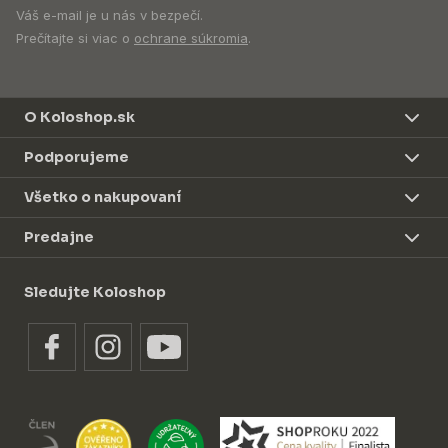
Váš e-mail je u nás v bezpečí.
Prečítajte si viac o
ochrane súkromia
.
O Koloshop.sk
Podporujeme
Všetko o nakupovaní
Predajne
Sledujte Koloshop