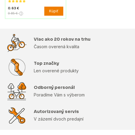
0.63 €
Kúpiť
0.85 €
Viac ako 20 rokov na trhu
Časom overená kvalita
Top značky
Len overené produkty
Odborný personál
Poradíme Vám s výberom
Autorizovaný servis
V zázemí dvoch predajní