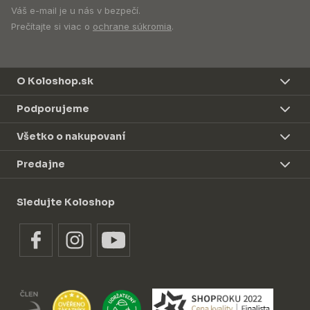
Váš e-mail je u nás v bezpečí.
Prečítajte si viac o
ochrane súkromia
.
O Koloshop.sk
Podporujeme
Všetko o nakupovaní
Predajne
Sledujte Koloshop