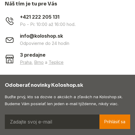
Náš tím je tu pre Vás
+421 222 205 131
Po - Pi: 10:00 až 16:00 hod.
info@koloshop.sk
Odpovieme do 24 hodín
3 predajne
Praha
,
Brno
a
Teplice
Odoberať novinky Koloshop.sk
Buďte prvý, kto sa dozvie o akciách a zľavách na Koloshop.sk.
Budeme Vám posielať len jeden e-mail týždenne, nikdy viac.
Prihlásiť sa