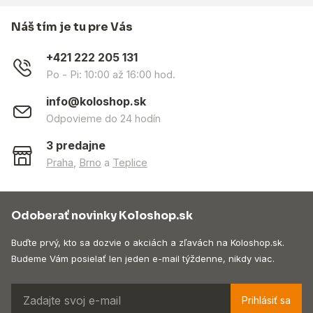
Náš tím je tu pre Vás
+421 222 205 131
Po - Pi: 10:00 až 16:00 hod.
info@koloshop.sk
Odpovieme do 24 hodín
3 predajne
Praha
,
Brno
a
Teplice
Odoberať novinky Koloshop.sk
Buďte prvý, kto sa dozvie o akciách a zľavách na Koloshop.sk.
Budeme Vám posielať len jeden e-mail týždenne, nikdy viac.
Prihlásiť sa