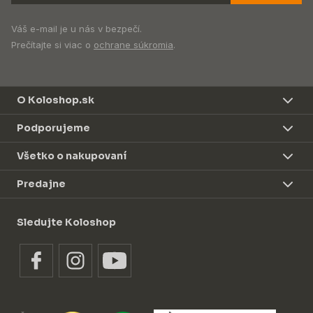
Váš e-mail je u nás v bezpečí.
Prečítajte si viac o
ochrane súkromia
.
O Koloshop.sk
Podporujeme
Všetko o nakupovaní
Predajne
Sledujte Koloshop