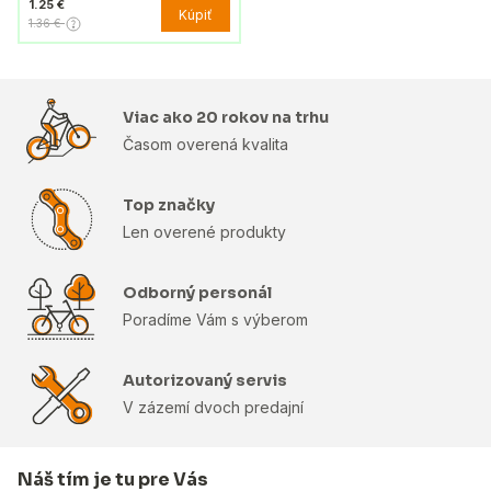
1.25 €
Kúpiť
1.36 €
Viac ako 20 rokov na trhu
Časom overená kvalita
Top značky
Len overené produkty
Odborný personál
Poradíme Vám s výberom
Autorizovaný servis
V zázemí dvoch predajní
Náš tím je tu pre Vás