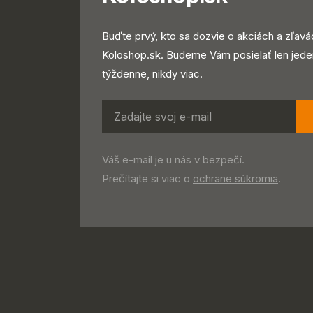
Buďte prvý, kto sa dozvie o akciách a zľavá
Koloshop.sk. Budeme Vám posielať len jede
týždenne, nikdy viac.
Váš e-mail je u nás v bezpečí.
Prečítajte si viac o
ochrane súkromia
.