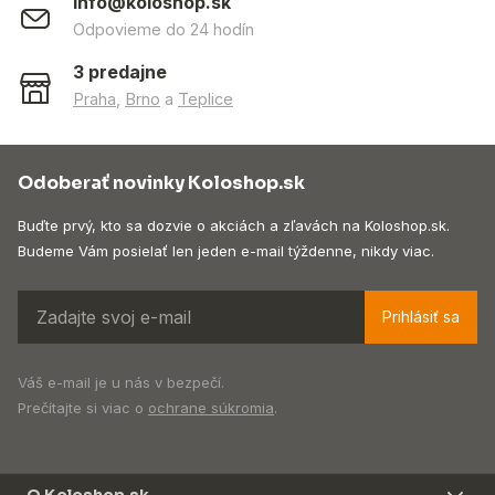
info@koloshop.sk
Odpovieme do 24 hodín
3 predajne
Praha
,
Brno
a
Teplice
Odoberať novinky Koloshop.sk
Buďte prvý, kto sa dozvie o akciách a zľavách na Koloshop.sk.
Budeme Vám posielať len jeden e-mail týždenne, nikdy viac.
Prihlásiť sa
Váš e-mail je u nás v bezpečí.
Prečítajte si viac o
ochrane súkromia
.