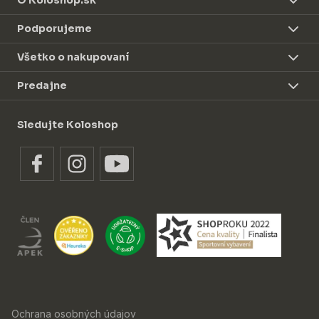
O Koloshop.sk
Podporujeme
Všetko o nakupovaní
Predajne
Sledujte Koloshop
Ochrana osobných údajov