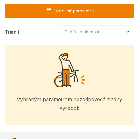
Upresniť parametre
Triediť
Podľa obľúbenosti
Vybraným parametrom nezodpovedá žiadny
výrobok