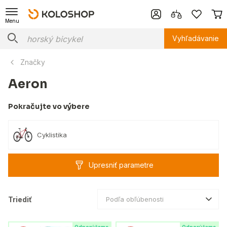
Menu
Vyhľadávanie
Značky
Aeron
Pokračujte vo výbere
Cyklistika
Upresniť parametre
Triediť
Podľa obľúbenosti