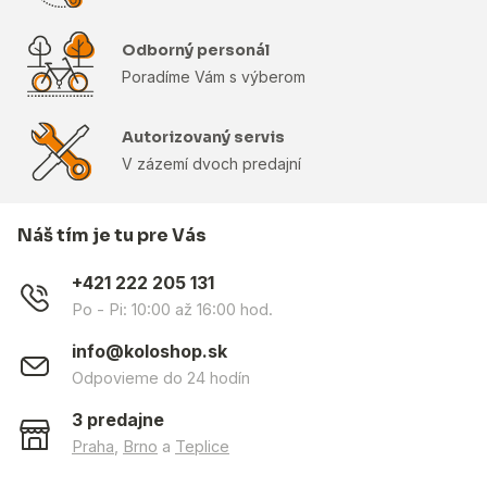
Odborný personál
Poradíme Vám s výberom
Autorizovaný servis
V zázemí dvoch predajní
Náš tím je tu pre Vás
+421 222 205 131
Po - Pi: 10:00 až 16:00 hod.
info@koloshop.sk
Odpovieme do 24 hodín
3 predajne
Praha
,
Brno
a
Teplice