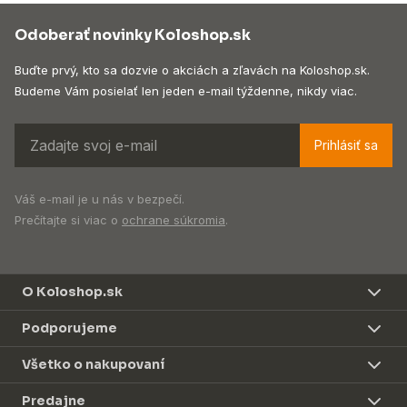
Odoberať novinky Koloshop.sk
Buďte prvý, kto sa dozvie o akciách a zľavách na Koloshop.sk.
Budeme Vám posielať len jeden e-mail týždenne, nikdy viac.
Prihlásiť sa
Váš e-mail je u nás v bezpečí.
Prečítajte si viac o
ochrane súkromia
.
O Koloshop.sk
Podporujeme
Všetko o nakupovaní
Predajne