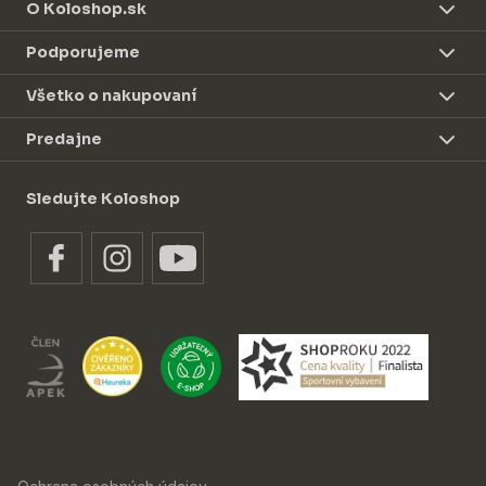
O Koloshop.sk
Podporujeme
Všetko o nakupovaní
Predajne
Sledujte Koloshop