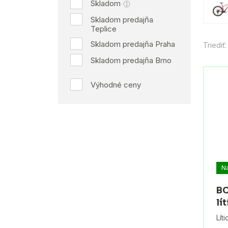
Skladom
Skladom predajňa
Teplice
Skladom predajňa Praha
Triediť:
Skladom predajňa Brno
Výhodné ceny
N
BC
lí
Lít