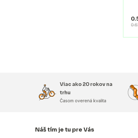
0.
0.
Viac ako 20 rokov na
trhu
Časom overená kvalita
Náš tím je tu pre Vás