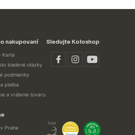
 o nakupovaní
Sledujte Koloshop
 Karta
sto kladené otázky
é podmienky
a platba
ie a vrátenie tovaru
ne
 v Prahe