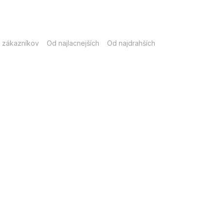
 zákazníkov
Od najlacnejších
Od najdrahších