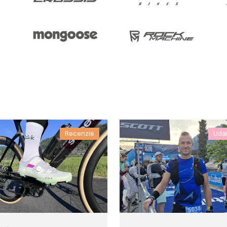
Recenzie
Udal