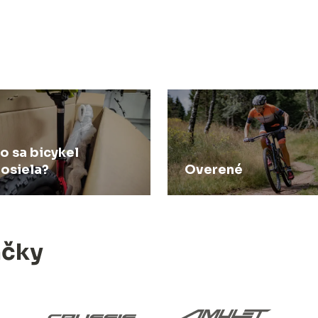
o sa bicykel
osiela?
Overené
ačky