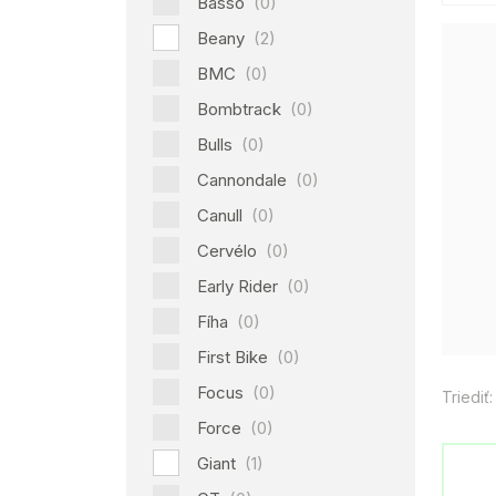
Basso
(0)
Beany
(2)
BMC
(0)
Bombtrack
(0)
Bulls
(0)
Cannondale
(0)
Canull
(0)
Cervélo
(0)
Early Rider
(0)
Fíha
(0)
First Bike
(0)
Focus
(0)
Triediť:
Force
(0)
Giant
(1)