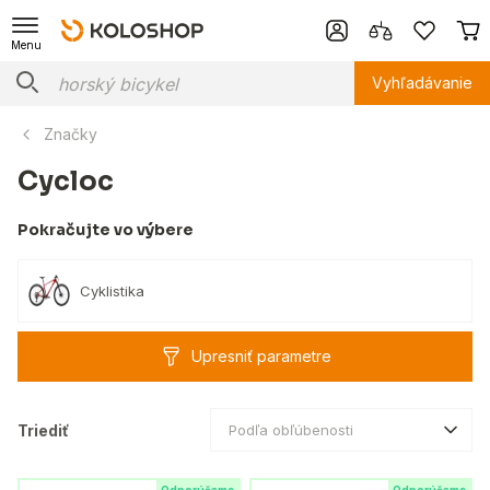
Menu
Vyhľadávanie
Značky
Cycloc
Pokračujte vo výbere
Cyklistika
Upresniť parametre
Triediť
Podľa obľúbenosti