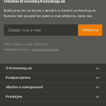
Odoberať novinky Koloshop.sk
Buďte prvý, kto sa dozvie o akciách a zľavách na Koloshop.sk.
Budeme Vám posielať len jeden e-mail týždenne, nikdy viac.
Prihlásiť sa
Váš e-mail je u nás v bezpečí.
Prečítajte si viac o
ochrane súkromia
.
O Koloshop.sk
Podporujeme
Všetko o nakupovaní
Predajne