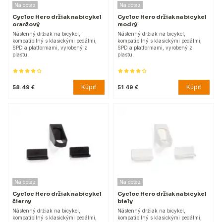
Na dotaz
Na dotaz
Cycloc Hero držiak na bicykel
Cycloc Hero držiak na bicykel
oranžový
modrý
Nástenný držiak na bicykel,
Nástenný držiak na bicykel,
kompatibilný s klasickými pedálmi,
kompatibilný s klasickými pedálmi,
SPD a platformami, vyrobený z
SPD a platformami, vyrobený z
plastu.
plastu.
Kúpiť
Kúpiť
58.49 €
51.49 €
Na dotaz
Na dotaz
Cycloc Hero držiak na bicykel
Cycloc Hero držiak na bicykel
čierny
biely
Nástenný držiak na bicykel,
Nástenný držiak na bicykel,
kompatibilný s klasickými pedálmi,
kompatibilný s klasickými pedálmi,