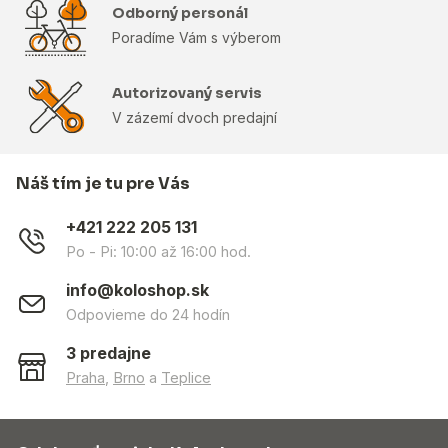
Odborný personál
Poradíme Vám s výberom
Autorizovaný servis
V zázemí dvoch predajní
Náš tím je tu pre Vás
+421 222 205 131
Po - Pi: 10:00 až 16:00 hod.
info@koloshop.sk
Odpovieme do 24 hodín
3 predajne
Praha
,
Brno
a
Teplice