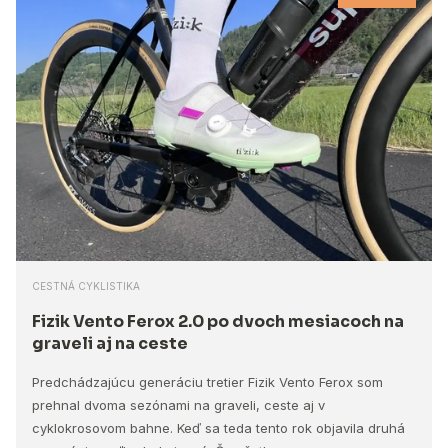
CESTNÁ CYKLISTIKA
Fizik Vento Ferox 2.0 po dvoch mesiacoch na
graveli aj na ceste
Predchádzajúcu generáciu tretier Fizik Vento Ferox som
prehnal dvoma sezónami na graveli, ceste aj v
cyklokrosovom bahne. Keď sa teda tento rok objavila druhá