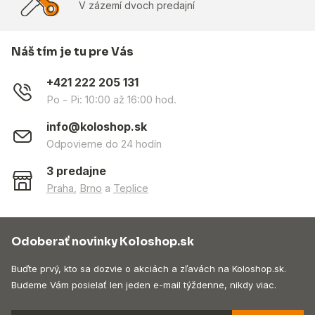
V zázemí dvoch predajní
Náš tím je tu pre Vás
+421 222 205 131
Po - Pi: 10:00 až 16:00 hod.
info@koloshop.sk
Odpovieme do 24 hodín
3 predajne
Praha
,
Brno
a
Teplice
Odoberať novinky Koloshop.sk
Buďte prvý, kto sa dozvie o akciách a zľavách na Koloshop.sk.
Budeme Vám posielať len jeden e-mail týždenne, nikdy viac.