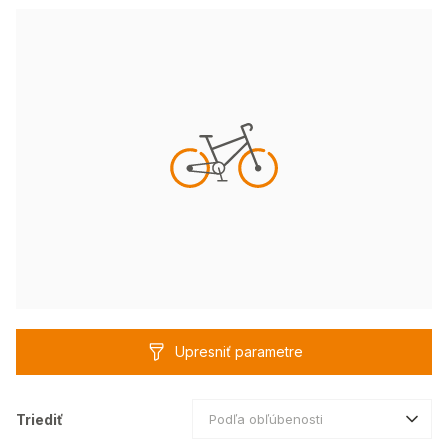
Upresniť parametre
Triediť
Podľa obľúbenosti