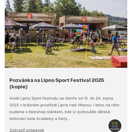
Pozvánka na Lipno Sport Festival 2025
(kopie)
Areál Lipno Sport Festivalu se otevře od 15. do 24. srpna
2025 v krásném prostředí Lipna nad Vltavou. I letos na něm
budeme s Koloshop stánkem, kde si vyzkoušíte dětská
testovací kola Academy a Early…
Zobraziť príspevok