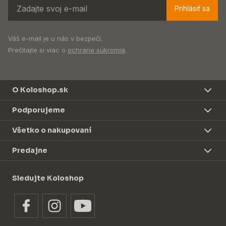
Prihlásiť sa
Váš e-mail je u nás v bezpečí.
Prečítajte si viac o
ochrane súkromia
.
O Koloshop.sk
Podporujeme
Všetko o nakupovaní
Predajne
Sledujte Koloshop