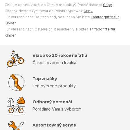
Chcete doručit zboží do České republiky? Prohlédněte si
Gripy
Chcesz dostarczyć towar do Polski? Sprawdź
Gripy
Für Versand nach Deutschland, besuchen Sie bitte
Fahrradgriffe für
Kinder
Für Versand nach Österreich, besuchen Sie bitte
Fahrradgriffe für
Kinder
Viac ako 20 rokov na trhu
Časom overená kvalita
Top značky
Len overené produkty
Odborný personál
Poradíme Vám s výberom
Autorizovaný servis