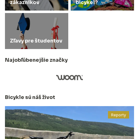
zákazníkov
bicykel?
Zľavy pre študentov
Najobľúbenejšie značky
Bicykle sú náš život
Reporty